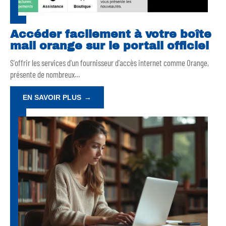
Accéder facilement à votre boîte
mail orange sur le portail officiel
S'offrir les services d'un fournisseur d'accès internet comme Orange,
présente de nombreux
…
EN SAVOIR PLUS