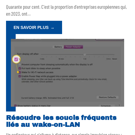
Quarante pour cent. C'est la proportion d'entreprises européennes qui,
en 2023, ont
…
EN SAVOIR PLUS
Résoudre les soucis fréquents
liés au wake-on-LAN
Un ordinateur qui s'allume à distance, sur simple impulsion réseau :