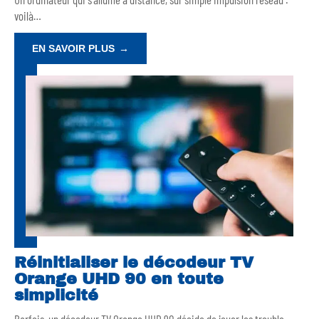
voilà
…
EN SAVOIR PLUS
Réinitialiser le décodeur TV
Orange UHD 90 en toute
simplicité