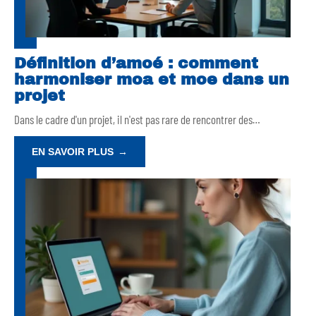
Définition d’amoé : comment
harmoniser moa et moe dans un
projet
Dans le cadre d'un projet, il n'est pas rare de rencontrer des
…
EN SAVOIR PLUS