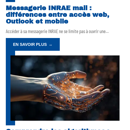
Messagerie INRAE mail :
différences entre accès web,
Outlook et mobile
Accéder à sa messagerie INRAE ne se limite pas à ouvrir une
…
EN SAVOIR PLUS