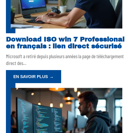
Download ISO win 7 Professional
en français : lien direct sécurisé
Microsoft a retiré depuis plusieurs années la page de téléchargement
direct des
…
EN SAVOIR PLUS