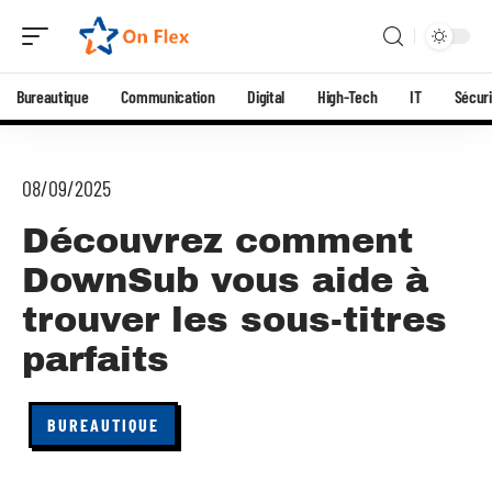
Bureautique
Communication
Digital
High-Tech
IT
Sécuri
08/09/2025
Découvrez comment
DownSub vous aide à
trouver les sous-titres
parfaits
BUREAUTIQUE