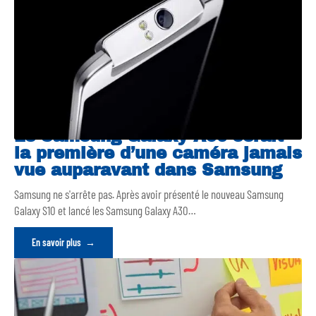
Le Samsung Galaxy A90 serait
la première d’une caméra jamais
vue auparavant dans Samsung
Samsung ne s'arrête pas. Après avoir présenté le nouveau Samsung
Galaxy S10 et lancé les Samsung Galaxy A30
…
En savoir plus