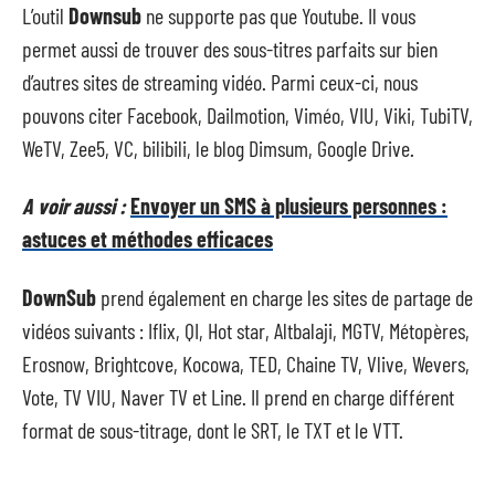
L’outil
Downsub
ne supporte pas que Youtube. Il vous
permet aussi de trouver des sous-titres parfaits sur bien
d’autres sites de streaming vidéo. Parmi ceux-ci, nous
pouvons citer Facebook, Dailmotion, Viméo, VIU, Viki, TubiTV,
WeTV, Zee5, VC, bilibili, le blog Dimsum, Google Drive.
A voir aussi :
Envoyer un SMS à plusieurs personnes :
astuces et méthodes efficaces
DownSub
prend également en charge les sites de partage de
vidéos suivants : Iflix, QI, Hot star, Altbalaji, MGTV, Métopères,
Erosnow, Brightcove, Kocowa, TED, Chaine TV, Vlive, Wevers,
Vote, TV VIU, Naver TV et Line. Il prend en charge différent
format de sous-titrage, dont le SRT, le TXT et le VTT.