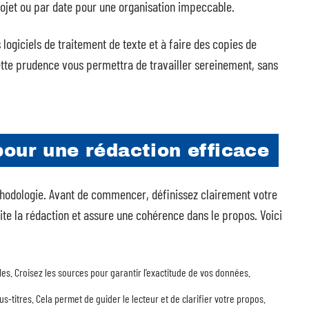
rojet ou par date pour une organisation impeccable.
ogiciels de traitement de texte et à faire des copies de
ette prudence vous permettra de travailler sereinement, sans
our une rédaction efficace
thodologie. Avant de commencer, définissez clairement votre
ilite la rédaction et assure une cohérence dans le propos. Voici
les. Croisez les sources pour garantir l’exactitude de vos données.
us-titres. Cela permet de guider le lecteur et de clarifier votre propos.