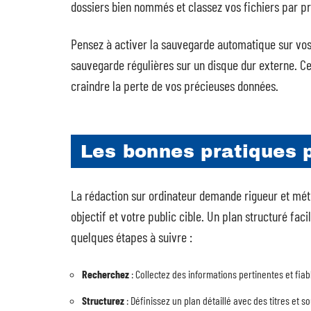
dossiers bien nommés et classez vos fichiers par p
Pensez à activer la sauvegarde automatique sur vos l
sauvegarde régulières sur un disque dur externe. C
craindre la perte de vos précieuses données.
Les bonnes pratiques p
La rédaction sur ordinateur demande rigueur et mé
objectif et votre public cible. Un plan structuré fac
quelques étapes à suivre :
Recherchez
: Collectez des informations pertinentes et fiab
Structurez
: Définissez un plan détaillé avec des titres et so