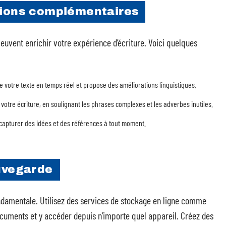
tions complémentaires
peuvent enrichir votre expérience d’écriture. Voici quelques
 votre texte en temps réel et propose des améliorations linguistiques.
ier votre écriture, en soulignant les phrases complexes et les adverbes inutiles.
 capturer des idées et des références à tout moment.
auvegarde
fondamentale. Utilisez des services de stockage en ligne comme
uments et y accéder depuis n’importe quel appareil. Créez des