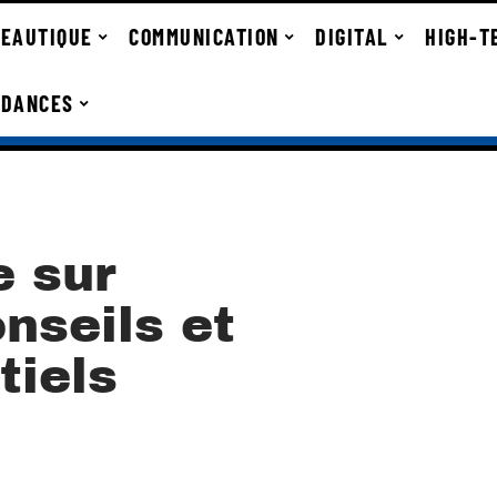
EAUTIQUE
COMMUNICATION
DIGITAL
HIGH-T
NDANCES
e sur
onseils et
tiels