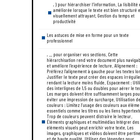
, ) pour hiérarchiser l’information. La lisibilité est
améliorée lorsque le texte est bien structuré 
visuellement attrayant. Gestion du temps et
productivité
Les astuces de mise en forme pour un texte
professionnel
, … pour organiser vos sections. Cette
hiérarchisation rend votre document plus naviga
et améliore l’expérience de lecture. Alignement :
Préférez l’alignement à gauche pour les textes lo
Justifier le texte peut créer des espaces irrégulie
rendant la lecture moins fluide. Espacement : Util
des interlignes de 1,5 ou doubles pour aérer le te
Les marges doivent être suffisamment larges pou
éviter une impression de surcharge. Utilisation d
couleurs : Limitez l’usage des couleurs aux éléme
essentiels comme les titres ou les liens hypertext
Trop de couleurs peuvent distraire le lecteur.
Éléments graphiques et multimédias Intégrer des
éléments visuels peut enrichir votre texte. Les
images, graphiques et vidéos doivent être pertin
et de haute qualité. Utilisez des légendes pour