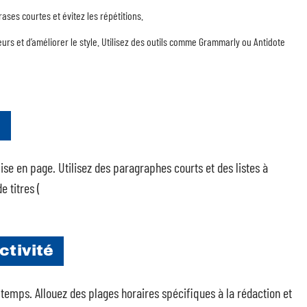
rases courtes et évitez les répétitions.
eurs et d’améliorer le style. Utilisez des outils comme Grammarly ou Antidote
é
ise en page. Utilisez des paragraphes courts et des listes à
 titres (
ctivité
emps. Allouez des plages horaires spécifiques à la rédaction et