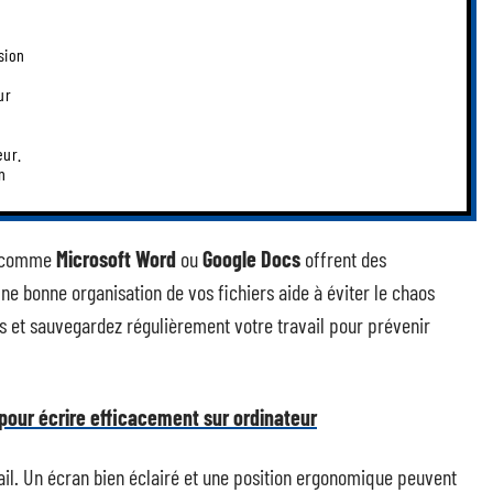
ur
eur.
n
ns comme
Microsoft Word
ou
Google Docs
offrent des
Une bonne organisation de vos fichiers aide à éviter le chaos
 et sauvegardez régulièrement votre travail pour prévenir
 pour écrire efficacement sur ordinateur
ail. Un écran bien éclairé et une position ergonomique peuvent