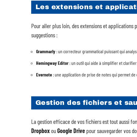
Les extensions et applica
Pour aller plus loin, des extensions et applications 
suggestions :
Grammarly
: un correcteur grammatical puissant qui analyse
Hemingway Editor
: un outil qui aide à simplifier et clarif
Evernote
: une application de prise de notes qui permet de
Gestion des fichiers et s
La gestion efficace de vos fichiers est tout aussi 
Dropbox
ou
Google Drive
pour sauvegarder vos doc