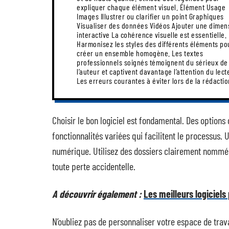
expliquer chaque élément visuel. Élément Usage
Images Illustrer ou clarifier un point Graphiques
Visualiser des données Vidéos Ajouter une dimension
interactive La cohérence visuelle est essentielle.
Harmonisez les styles des différents éléments po
créer un ensemble homogène. Les textes
professionnels soignés témoignent du sérieux de
l’auteur et captivent davantage l’attention du lect
Les erreurs courantes à éviter lors de la rédactio
Choisir le bon logiciel est fondamental. Des optio
fonctionnalités variées qui facilitent le processus. 
numérique. Utilisez des dossiers clairement nommés
toute perte accidentelle.
A découvrir également :
Les meilleurs logiciels
N’oubliez pas de personnaliser votre espace de trav