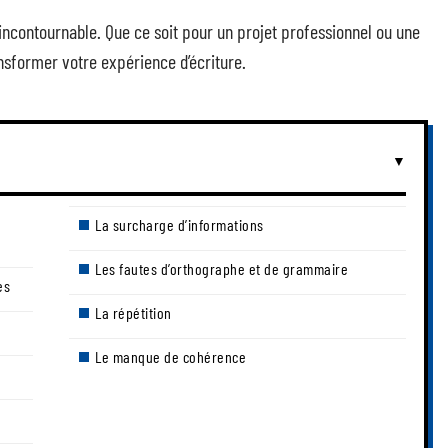
ncontournable. Que ce soit pour un projet professionnel ou une
nsformer votre expérience d’écriture.
La surcharge d’informations
Les fautes d’orthographe et de grammaire
es
La répétition
Le manque de cohérence
e