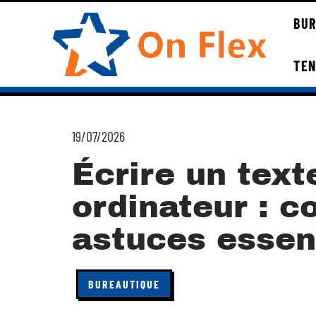
BUR
TE
19/07/2026
Écrire un text
ordinateur : c
astuces essen
BUREAUTIQUE