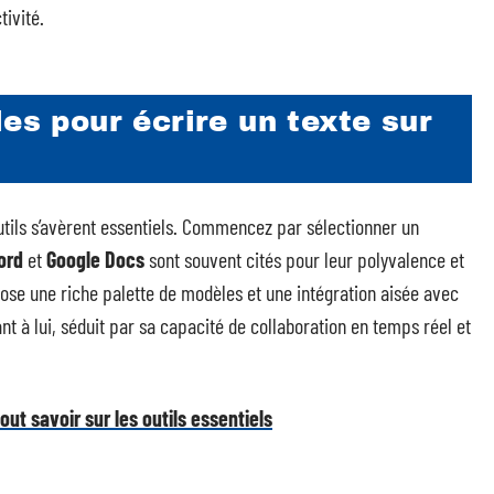
ivité.
les pour écrire un texte sur
outils s’avèrent essentiels. Commencez par sélectionner un
ord
et
Google Docs
sont souvent cités pour leur polyvalence et
ose une riche palette de modèles et une intégration aisée avec
ant à lui, séduit par sa capacité de collaboration en temps réel et
ut savoir sur les outils essentiels