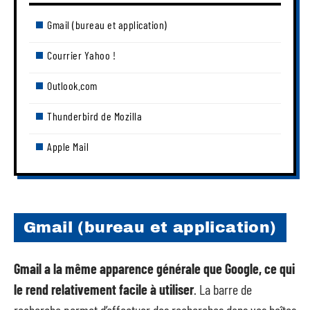
Gmail (bureau et application)
Courrier Yahoo !
Outlook.com
Thunderbird de Mozilla
Apple Mail
Gmail (bureau et application)
Gmail a la même apparence générale que Google, ce qui
le rend relativement facile à utiliser
. La barre de
recherche permet d’effectuer des recherches dans vos boîtes