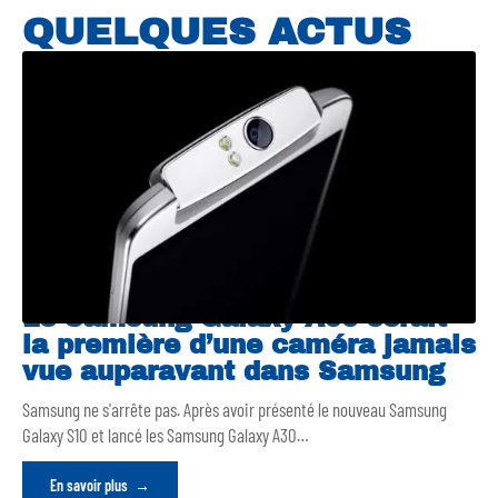
QUELQUES ACTUS
Le Samsung Galaxy A90 serait
la première d’une caméra jamais
vue auparavant dans Samsung
Samsung ne s'arrête pas. Après avoir présenté le nouveau Samsung
Galaxy S10 et lancé les Samsung Galaxy A30
…
En savoir plus