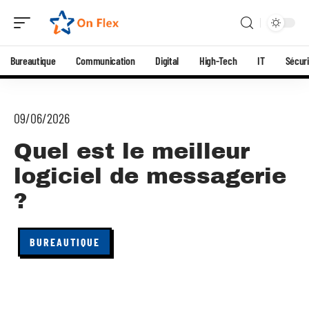
Bureautique
Communication
Digital
High-Tech
IT
Sécuri
09/06/2026
Quel est le meilleur
logiciel de messagerie
?
BUREAUTIQUE