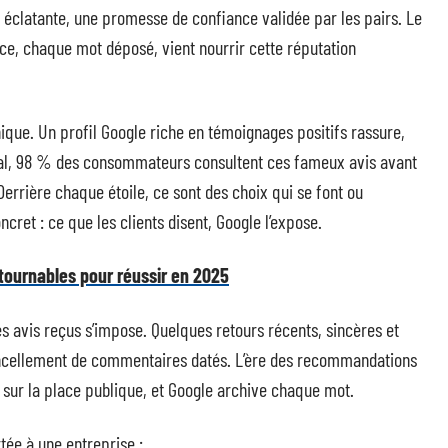
e éclatante, une promesse de confiance validée par les pairs. Le
ce, chaque mot déposé, vient nourrir cette réputation
que. Un profil Google riche en témoignages positifs rassure,
Local, 98 % des consommateurs consultent ces fameux avis avant
errière chaque étoile, ce sont des choix qui se font ou
cret : ce que les clients disent, Google l’expose.
tournables pour réussir en 2025
es avis reçus s’impose. Quelques retours récents, sincères et
oncellement de commentaires datés. L’ère des recommandations
ue sur la place publique, et Google archive chaque mot.
tée à une entreprise :