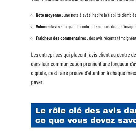
Note moyenne
: une note élevée inspire la fiabilité d’emblée
Volume d’avis
: un grand nombre de retours donne l’image d
Fraîcheur des commentaires
: des avis récents témoignen
Les entreprises qui placent l’avis client au centre 
dans leur communication prennent une longueur d’ava
digitale, c’est faire preuve d’attention à chaque mess
payer.
Le rôle clé des avis da
ce que vous devez savo