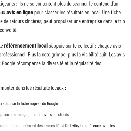
geants : ils ne se contentent plus de scanner le contenu d’un
 aux
avis en ligne
pour classer les résultats en local. Une fiche
e de retours sincères, peut propulser une entreprise dans le trio
 convoité.
 Le
référencement local
s’appuie sur le collectif : chaque avis
professionnel. Plus la note grimpe, plus la visibilité suit. Les avis
e : Google récompense la diversité et la régularité des
remonter dans les résultats locaux :
crédibilise la fiche auprès de Google.
se prouve son engagement envers les clients.
rennent spontanément des termes liés à l’activité, la cohérence avec les