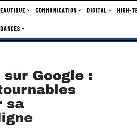
EAUTIQUE
COMMUNICATION
DIGITAL
HIGH-T
NDANCES
s sur Google :
tournables
r sa
ligne