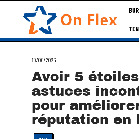
BUR
TE
10/06/2026
Avoir 5 étoile
astuces incon
pour améliore
réputation en 