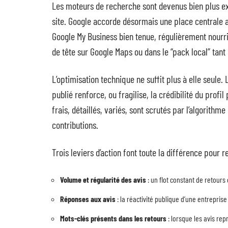
Les moteurs de recherche sont devenus bien plus exi
site. Google accorde désormais une place centrale
Google My Business bien tenue, régulièrement nourri
de tête sur Google Maps ou dans le “pack local” tant
L’optimisation technique ne suffit plus à elle seule.
publié renforce, ou fragilise, la crédibilité du profil 
frais, détaillés, variés, sont scrutés par l’algorithm
contributions.
Trois leviers d’action font toute la différence pour 
Volume et régularité des avis
: un flot constant de retours 
Réponses aux avis
: la réactivité publique d’une entrepri
Mots-clés présents dans les retours
: lorsque les avis rep