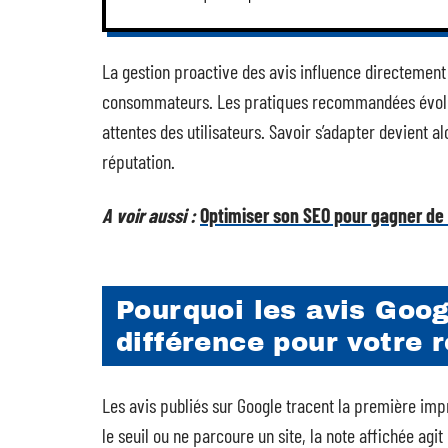
La gestion proactive des avis influence directement l
consommateurs. Les pratiques recommandées évoluen
attentes des utilisateurs. Savoir s’adapter devient a
réputation.
A voir aussi :
Optimiser son SEO pour gagner de l
Pourquoi les avis Googl
différence pour votre 
Les avis publiés sur Google tracent la première imp
le seuil ou ne parcoure un site, la note affichée agit