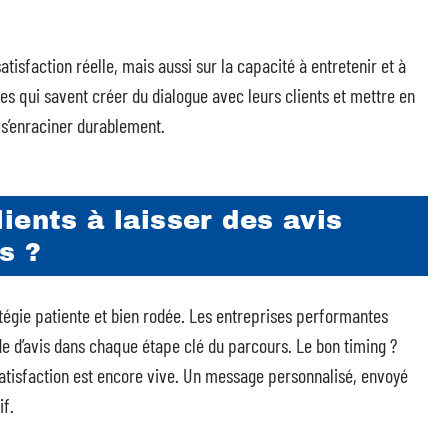
tisfaction réelle, mais aussi sur la capacité à entretenir et à
es qui savent créer du dialogue avec leurs clients et mettre en
 s’enraciner durablement.
ients à laisser des avis
s ?
tégie patiente et bien rodée. Les entreprises performantes
de d’avis dans chaque étape clé du parcours. Le bon timing ?
satisfaction est encore vive. Un message personnalisé, envoyé
if.