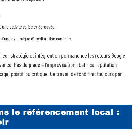
.
’une activité solide et éprouvée.
t d’une dynamique d’amélioration continue.
de leur stratégie et intègrent en permanence les retours Google
nce. Pas de place à l’improvisation : bâtir sa réputation
age, positif ou critique. Ce travail de fond finit toujours par
ns le référencement local :
ir