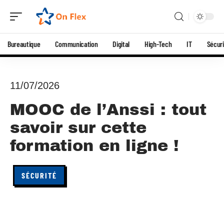
Bureautique
Communication
Digital
High-Tech
IT
Sécuri
11/07/2026
MOOC de l’Anssi : tout
savoir sur cette
formation en ligne !
SÉCURITÉ