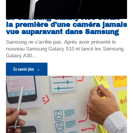
Le Samsung Galaxy A90 serait
la première d’une caméra jamais
vue auparavant dans Samsung
Samsung ne s'arrête pas. Après avoir présenté le
nouveau Samsung Galaxy S10 et lancé les Samsung
Galaxy A30
…
En savoir plus