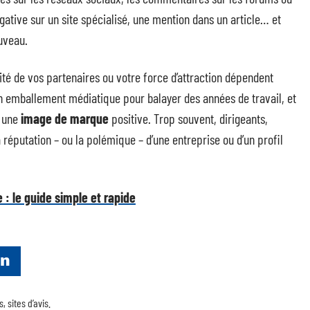
égative sur un site spécialisé, une mention dans un article… et
uveau.
élité de vos partenaires ou votre force d’attraction dépendent
d’un emballement médiatique pour balayer des années de travail, et
t une
image de marque
positive. Trop souvent, dirigeants,
 réputation – ou la polémique – d’une entreprise ou d’un profil
 : le guide simple et rapide
on
 sites d’avis.