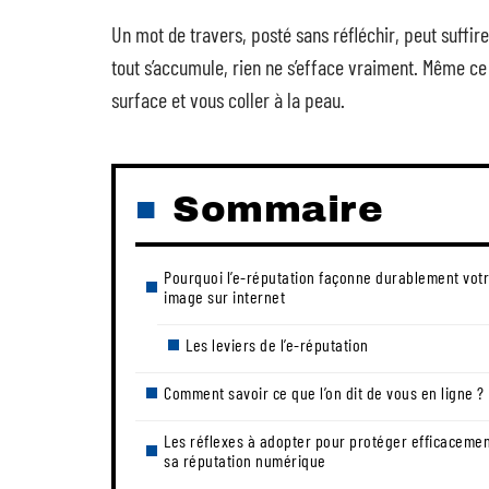
Un mot de travers, posté sans réfléchir, peut suffir
tout s’accumule, rien ne s’efface vraiment. Même ce 
surface et vous coller à la peau.
Sommaire
Pourquoi l’e-réputation façonne durablement vot
image sur internet
Les leviers de l’e-réputation
Comment savoir ce que l’on dit de vous en ligne ?
Les réflexes à adopter pour protéger efficaceme
sa réputation numérique