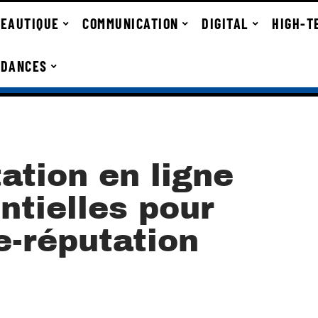
EAUTIQUE
COMMUNICATION
DIGITAL
HIGH-T
NDANCES
ation en ligne
ntielles pour
e-réputation