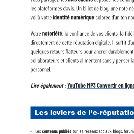
les plateformes d’avis. Un billet de blog, une note n
voilà votre
identité numérique
colorée d’un ton no
Votre
notoriété
, la confiance de vos clients, la fid
directement de cette réputation digitale. Il suffit 
quelques retours flatteurs pour ancrer durablemen
collaborateurs et clients alimentent sans y penser la
personnel.
Lire également :
YouTube MP3 Convertir en ligne
Les leviers de l’e-réputati
Les
contenus publiés
sur les réseaux sociaux, blogs, forums,