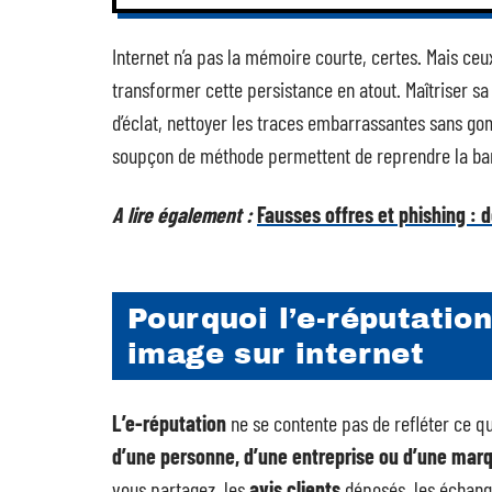
Internet n’a pas la mémoire courte, certes. Mais ce
transformer cette persistance en atout. Maîtriser sa 
d’éclat, nettoyer les traces embarrassantes sans go
soupçon de méthode permettent de reprendre la bar
A lire également :
Fausses offres et phishing : d
Pourquoi l’e-réputatio
image sur internet
L’e-réputation
ne se contente pas de refléter ce qu
d’une personne, d’une entreprise ou d’une mar
vous partagez, les
avis clients
déposés, les échang