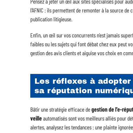
Pensez à jeter un œil aux sites spécialisés pour aud
l’AFNIC : ils permettent de remonter à la source de c
publication litigieuse.
Enfin, un œil sur vos concurrents n’est jamais superf
faibles ou les sujets qui font débat chez eux peut v
gestion des avis clients et aiguise vos choix en co
Les réflexes à adopter
sa réputation numériq
Bâtir une stratégie efficace de
gestion de l’e-répu
veille
automatisés sont vos meilleurs alliés pour dé
alertes, analysez les tendances : une plainte ignoré