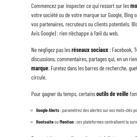
Commencez par inspecter ce qui ressort sur les
mo
votre société ou de votre marque sur Google, Bing o
vos partenaires, recruteurs ou clients potentiels. B
Avis Google) : rien n’échappe à l’œil du web.
Ne négligez pas les
réseaux sociaux
: Facebook, T
discussions, commentaires, partages qui, en un rie
marque
. Furetez dans les barres de recherche, gue
circule.
Pour gagner du temps, certains
outils de veille
font
Google Alerts
: paramétrez des alertes sur vos mots-clés po
Hootsuite
ou
Mention
: ces plateformes centralisent la sur