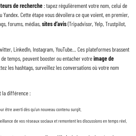
teurs de recherche
: tapez régulièrement votre nom, celui de
u Yandex. Cette étape vous dévoilera ce que voient, en premier,
logs, forums, médias,
sites d’avis
(Tripadvisor, Yelp, Trustpilot,
witter, LinkedIn, Instagram, YouTube… Ces plateformes brassent
n de temps, peuvent booster ou entacher votre
image de
ttez les hashtags, surveillez les conversations où votre nom
 la différence :
ur être averti dès qu’un nouveau contenu surgit.
veillance de vos réseaux sociaux et remontent les discussions en temps réel.