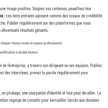
 une image positive. Soignez vos contenus, peaufinez leur
ks
: ces liens entrants agissent comme des sceaux de crédibilité
rche. Publier régulièrement sur des plateformes que vous
d’éventuels résultats gênants.
haque réseau social et espace professionnel.
ntification à double facteur.
 de l’entreprise, à travers son dirigeant ou ses équipes. Publiez
dez des interviews, prenez la parole régulièrement pour
.
e, un piratage, une usurpation d’identité et tout peut dérailler. Le
tion regorge de conseils pour verrouiller l’accès aux données