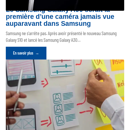
Le Samsung Galaxy A90 serait la
première d’une caméra jamais vue
auparavant dans Samsung
Samsung ne s'arrête pas. Après avoir présenté le nouveau Samsung
Galaxy S10 et lancé les Samsung Galaxy A30
…
En savoir plus
Pourquoi choisir UX Design ?