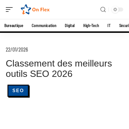
Bureautique
Communication
Digital
High-Tech
IT
Sécuri
22/01/2026
Classement des meilleurs
outils SEO 2026
SEO