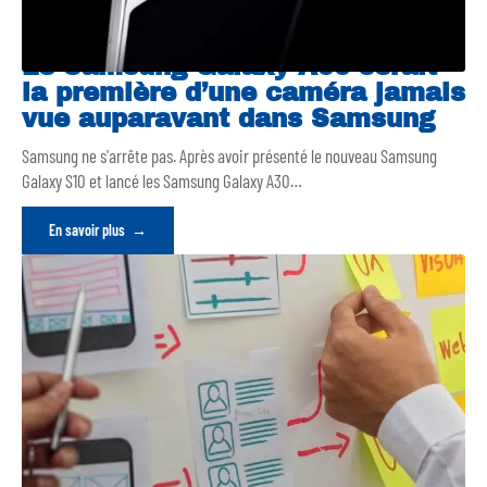
Le Samsung Galaxy A90 serait
la première d’une caméra jamais
vue auparavant dans Samsung
Samsung ne s'arrête pas. Après avoir présenté le nouveau Samsung
Galaxy S10 et lancé les Samsung Galaxy A30
…
En savoir plus