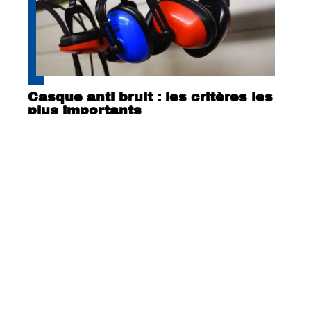
Casque anti bruit : les critères les
plus importants
Geekbench anticipe plus de
fonctionnalités du Moto G7 Play