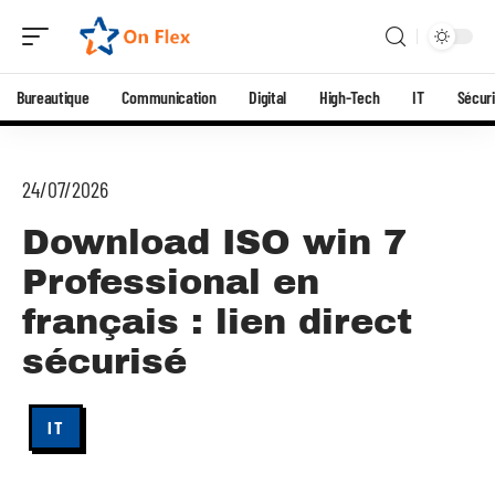
Bureautique
Communication
Digital
High-Tech
IT
Sécuri
24/07/2026
Download ISO win 7
Professional en
français : lien direct
sécurisé
IT