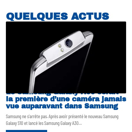
QUELQUES ACTUS
Le Samsung Galaxy A90 serait
la première d’une caméra jamais
vue auparavant dans Samsung
Samsung ne s'arrête pas. Après avoir présenté le nouveau Samsung
Galaxy S10 et lancé les Samsung Galaxy A30
…