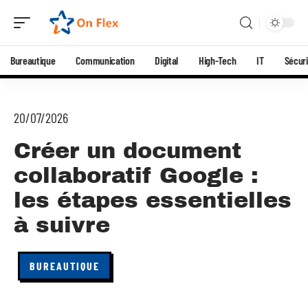
Bureautique
Communication
Digital
High-Tech
IT
Sécuri
20/07/2026
Créer un document
collaboratif Google :
les étapes essentielles
à suivre
BUREAUTIQUE