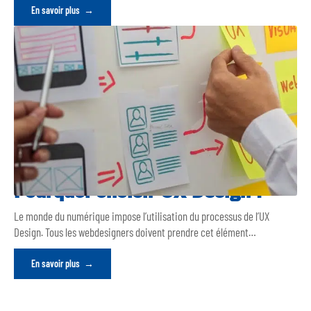
En savoir plus
Pourquoi choisir UX Design ?
Le monde du numérique impose l’utilisation du processus de l’UX
Design. Tous les webdesigners doivent prendre cet élément
…
En savoir plus