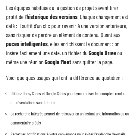
Les équipes habituées à la gestion de projet savent tirer
profit de l’
historique des versions
. Chaque changement est
daté ; il suffit d’un clic pour revenir à une version antérieure,
sans risquer de perdre un élément de contenu. Quant aux
puces intelligentes
, elles enrichissent le document : on
insère facilement une date, un fichier du
Google Drive
ou
même une réunion
Google Meet
sans quitter la page.
Voici quelques usages qui font la différence au quotidien :
Utilisez Docs, Slides et Google Slides pour synchroniser les comptes-rendus
et présentations sans friction
La recherche intégrée permet de retrouver en un instant une information ou un
commentaire précis
Réglez les notifications à votre convenance pour éviter l’avalanche d’e-mails