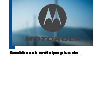
Geekbench anticipe plus de
fonctionnalités du Moto G7 Play