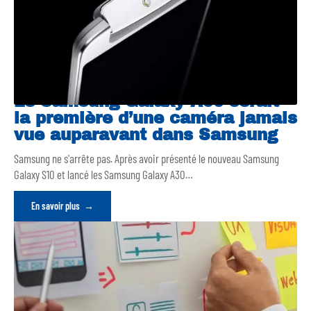
Le Samsung Galaxy A90 serait
la première d’une caméra jamais
vue auparavant dans Samsung
Samsung ne s'arrête pas. Après avoir présenté le nouveau Samsung
Galaxy S10 et lancé les Samsung Galaxy A30
…
En savoir plus