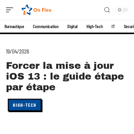
Bureautique
Communication
Digital
High-Tech
IT
Sécuri
19/04/2026
Forcer la mise à jour
iOS 13 : le guide étape
par étape
HIGH-TECH