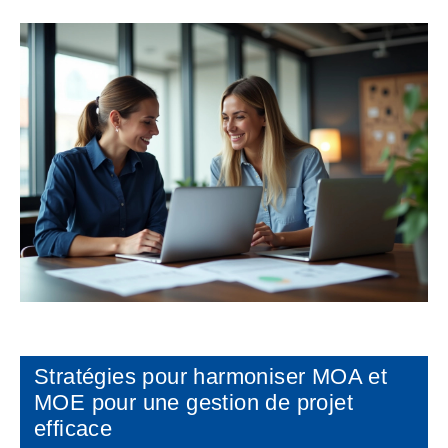
Stratégies pour harmoniser MOA et
MOE pour une gestion de projet
efficace