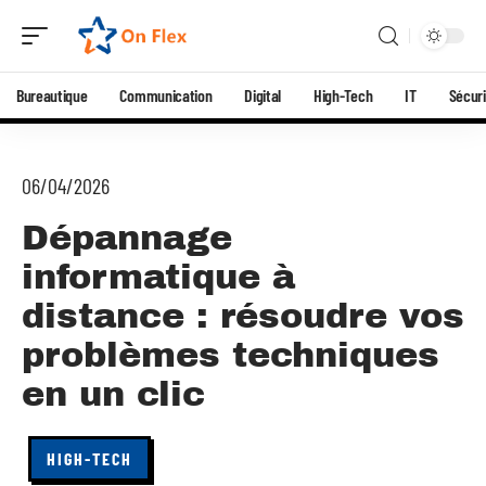
Bureautique
Communication
Digital
High-Tech
IT
Sécuri
06/04/2026
Dépannage
informatique à
distance : résoudre vos
problèmes techniques
en un clic
HIGH-TECH