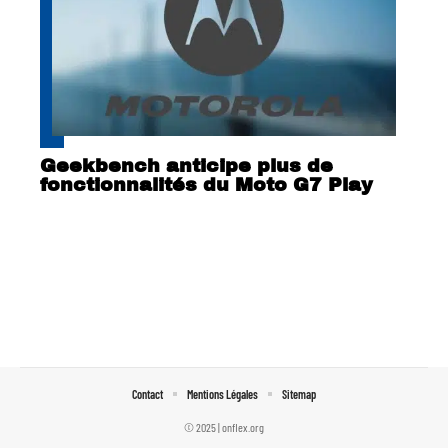
Geekbench anticipe plus de
fonctionnalités du Moto G7 Play
Contact
Mentions Légales
Sitemap
© 2025 | onflex.org