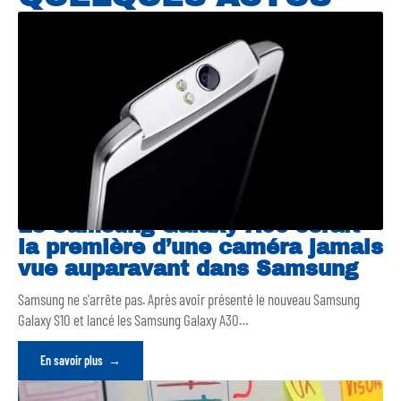
Le Samsung Galaxy A90 serait
la première d’une caméra jamais
vue auparavant dans Samsung
Samsung ne s'arrête pas. Après avoir présenté le nouveau Samsung
Galaxy S10 et lancé les Samsung Galaxy A30
…
En savoir plus