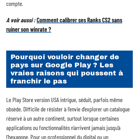
compte.
A voir aussi :
Comment calibrer ses Ranks CS2 sans
ruiner son winrate ?
Pourquoi vouloir changer de
pays sur Google Play ? Les
vraies raisons qui poussent à
franchir le pas
Le Play Store version USA intrigue, séduit, parfois même
obsède. Difficile de résister à l’envie d’explorer un catalogue
réservé à un autre continent, surtout lorsque certaines
applications ou fonctionnalités n’arrivent jamais jusqu’à
l’hexagone. Pour un professionnel du digital ou un