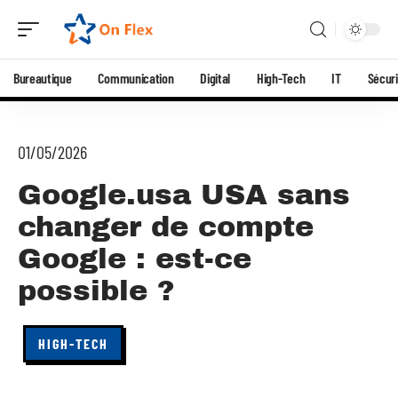
Bureautique
Communication
Digital
High-Tech
IT
Sécuri
01/05/2026
Google.usa USA sans
changer de compte
Google : est-ce
possible ?
HIGH-TECH