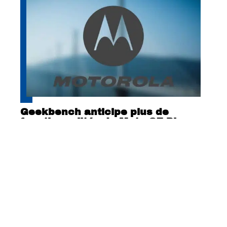
Geekbench anticipe plus de
fonctionnalités du Moto G7 Play