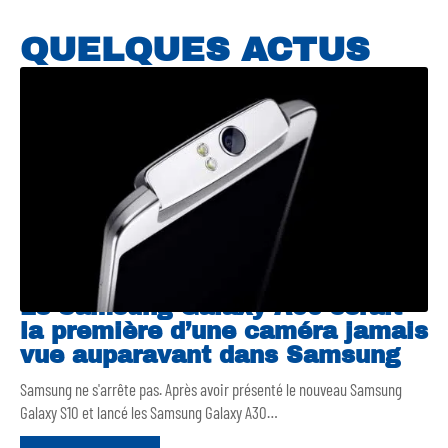
QUELQUES ACTUS
Le Samsung Galaxy A90 serait
la première d’une caméra jamais
vue auparavant dans Samsung
Samsung ne s'arrête pas. Après avoir présenté le nouveau Samsung
Galaxy S10 et lancé les Samsung Galaxy A30
…