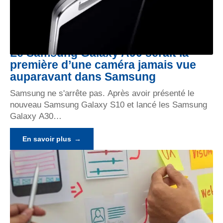
Le Samsung Galaxy A90 serait la
première d’une caméra jamais vue
auparavant dans Samsung
Samsung ne s'arrête pas. Après avoir présenté le
nouveau Samsung Galaxy S10 et lancé les Samsung
Galaxy A30
…
En savoir plus