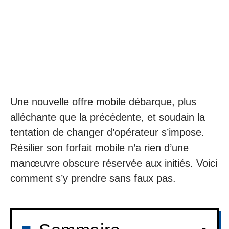
Une nouvelle offre mobile débarque, plus
alléchante que la précédente, et soudain la
tentation de changer d’opérateur s’impose.
Résilier son forfait mobile n’a rien d’une
manœuvre obscure réservée aux initiés. Voici
comment s’y prendre sans faux pas.