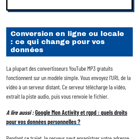
Conversion en ligne ou locale
: ce qui change pour vos
données
La plupart des convertisseurs YouTube MP3 gratuits
fonctionnent sur un modèle simple. Vous envoyez l’URL de la
vidéo à un serveur distant. Ce serveur télécharge la vidéo,
extrait la piste audio, puis vous renvoie le fichier.
A lire aussi :
Google Mon Activity et rgpd : quels droits
pour vos données personnelles ?
Pendant ce trajet, le serveur peut enregistrer votre adresse