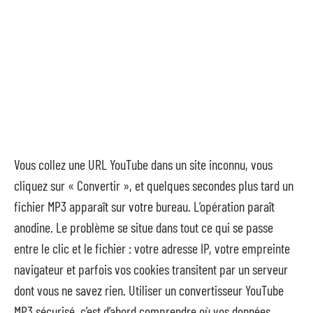
Vous collez une URL YouTube dans un site inconnu, vous
cliquez sur « Convertir », et quelques secondes plus tard un
fichier MP3 apparaît sur votre bureau. L’opération paraît
anodine. Le problème se situe dans tout ce qui se passe
entre le clic et le fichier : votre adresse IP, votre empreinte
navigateur et parfois vos cookies transitent par un serveur
dont vous ne savez rien. Utiliser un convertisseur YouTube
MP3 sécurisé, c’est d’abord comprendre où vos données