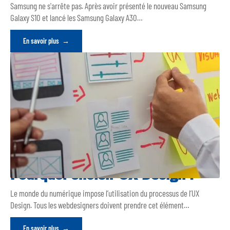
Samsung ne s'arrête pas. Après avoir présenté le nouveau Samsung
Galaxy S10 et lancé les Samsung Galaxy A30
…
En savoir plus
Pourquoi choisir UX Design ?
Le monde du numérique impose l’utilisation du processus de l’UX
Design. Tous les webdesigners doivent prendre cet élément
…
En savoir plus