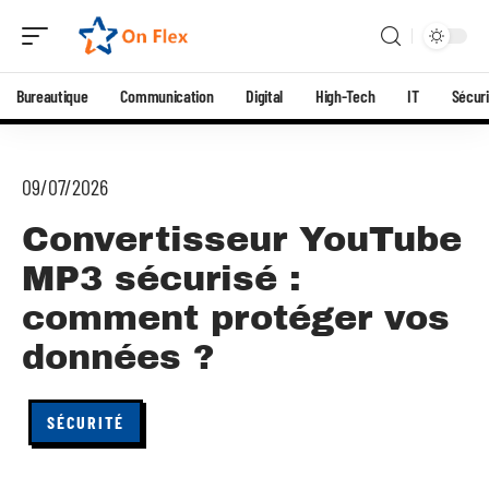
Bureautique
Communication
Digital
High-Tech
IT
Sécuri
09/07/2026
Convertisseur YouTube
MP3 sécurisé :
comment protéger vos
données ?
SÉCURITÉ