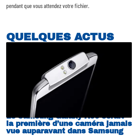
pendant que vous attendez votre fichier.
QUELQUES ACTUS
Le Samsung Galaxy A90 serait
la première d’une caméra jamais
vue auparavant dans Samsung