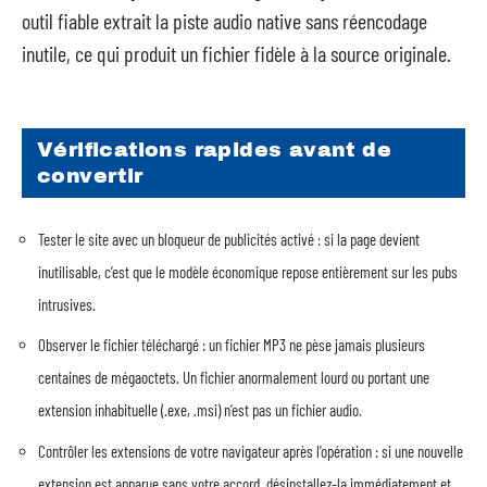
outil fiable extrait la piste audio native sans réencodage
inutile, ce qui produit un fichier fidèle à la source originale.
Vérifications rapides avant de
convertir
Tester le site avec un bloqueur de publicités activé : si la page devient
inutilisable, c’est que le modèle économique repose entièrement sur les pubs
intrusives.
Observer le fichier téléchargé : un fichier MP3 ne pèse jamais plusieurs
centaines de mégaoctets. Un fichier anormalement lourd ou portant une
extension inhabituelle (.exe, .msi) n’est pas un fichier audio.
Contrôler les extensions de votre navigateur après l’opération : si une nouvelle
extension est apparue sans votre accord, désinstallez-la immédiatement et