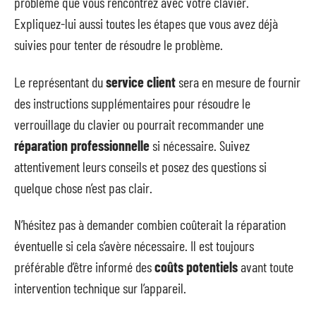
problème que vous rencontrez avec votre clavier.
Expliquez-lui aussi toutes les étapes que vous avez déjà
suivies pour tenter de résoudre le problème.
Le représentant du
service client
sera en mesure de fournir
des instructions supplémentaires pour résoudre le
verrouillage du clavier ou pourrait recommander une
réparation professionnelle
si nécessaire. Suivez
attentivement leurs conseils et posez des questions si
quelque chose n’est pas clair.
N’hésitez pas à demander combien coûterait la réparation
éventuelle si cela s’avère nécessaire. Il est toujours
préférable d’être informé des
coûts potentiels
avant toute
intervention technique sur l’appareil.