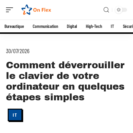
Bureautique
Communication
Digital
High-Tech
IT
Sécuri
30/07/2026
Comment déverrouiller
le clavier de votre
ordinateur en quelques
étapes simples
IT