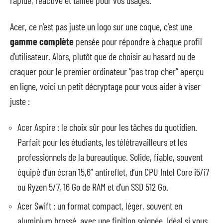
rapide, réactive et taillée pour vos usages.
Acer, ce n’est pas juste un logo sur une coque, c’est une
gamme complète
pensée pour répondre à chaque profil
d’utilisateur. Alors, plutôt que de choisir au hasard ou de
craquer pour le premier ordinateur “pas trop cher” aperçu
en ligne, voici un petit décryptage pour vous aider à viser
juste :
Acer Aspire : le choix sûr pour les tâches du quotidien.
Parfait pour les étudiants, les télétravailleurs et les
professionnels de la bureautique. Solide, fiable, souvent
équipé d’un écran 15,6” antireflet, d’un CPU Intel Core i5/i7
ou Ryzen 5/7, 16 Go de RAM et d’un SSD 512 Go.
Acer Swift : un format compact, léger, souvent en
aluminium brossé, avec une finition soignée. Idéal si vous