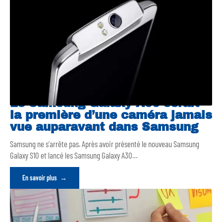
Le Samsung Galaxy A90 serait
la première d’une caméra jamais
vue auparavant dans Samsung
Samsung ne s'arrête pas. Après avoir présenté le nouveau Samsung
Galaxy S10 et lancé les Samsung Galaxy A30
…
En savoir plus