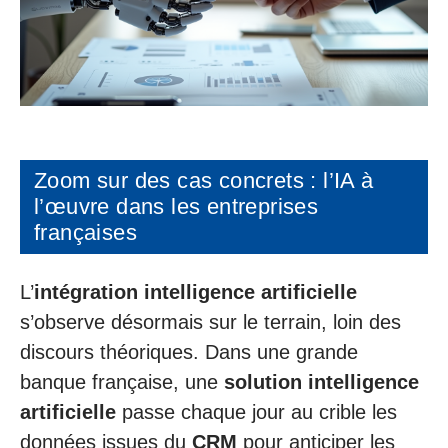
Zoom sur des cas concrets : l’IA à
l’œuvre dans les entreprises
françaises
L’
intégration intelligence artificielle
s’observe désormais sur le terrain, loin des
discours théoriques. Dans une grande
banque française, une
solution intelligence
artificielle
passe chaque jour au crible les
données issues du
CRM
pour anticiper les