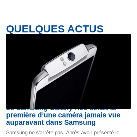
QUELQUES ACTUS
Le Samsung Galaxy A90 serait la
première d’une caméra jamais vue
auparavant dans Samsung
Samsung ne s'arrête pas. Après avoir présenté le