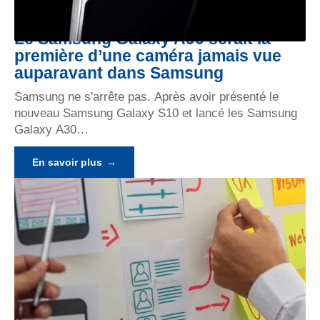
Le Samsung Galaxy A90 serait la
première d’une caméra jamais vue
auparavant dans Samsung
Samsung ne s'arrête pas. Après avoir présenté le
nouveau Samsung Galaxy S10 et lancé les Samsung
Galaxy A30
…
En savoir plus