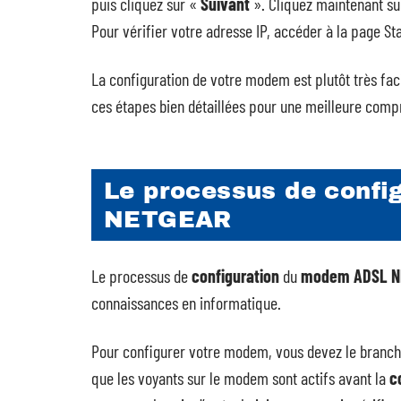
puis cliquez sur «
Suivant
». Cliquez maintenant su
Pour vérifier votre adresse IP, accéder à la page Sta
La configuration de votre modem est plutôt très fa
ces étapes bien détaillées pour une meilleure comp
Le processus de conf
NETGEAR
Le processus de
configuration
du
modem ADSL N
connaissances en informatique.
Pour configurer votre modem, vous devez le branche
que les voyants sur le modem sont actifs avant la
c