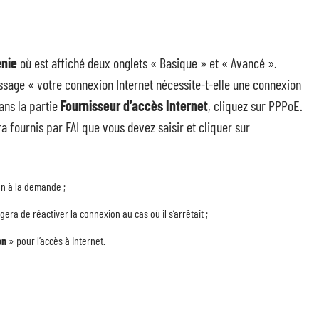
enie
où est affiché deux onglets « Basique » et « Avancé ».
ssage « votre connexion Internet nécessite-t-elle une connexion
ans la partie
Fournisseur d’accès Internet
, cliquez sur PPPoE.
a fournis par FAI que vous devez saisir et cliquer sur
on à la demande ;
era de réactiver la connexion au cas où il s’arrêtait ;
on
» pour l’accès à Internet
.