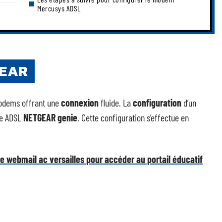
Mercusys ADSL
GEAR
modems offrant une
connexion
fluide. La
configuration
d’un
ace ADSL
NETGEAR genie
. Cette configuration s’effectue en
webmail ac versailles pour accéder au portail éducatif