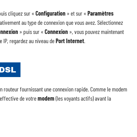
puis cliquez sur «
Configuration
» et sur «
Paramètres
lativement au type de connexion que vous avez. Sélectionnez
onnexion
» puis sur «
Connexion
», vous pouvez maintenant
re IP, regardez au niveau de
Port Internet
.
ADSL
un routeur fournissant une connexion rapide. Comme le modem
 effective de votre
modem
(les voyants actifs) avant la