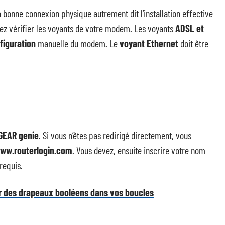
bonne connexion physique autrement dit l’installation effective
evez vérifier les voyants de votre modem. Les voyants
ADSL et
figuration
manuelle du modem. Le
voyant
Ethernet
doit être
GEAR genie
. Si vous n’êtes pas redirigé directement, vous
ww.routerlogin.com
. Vous devez, ensuite inscrire votre nom
requis.
r des drapeaux booléens dans vos boucles