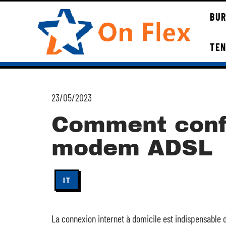
BUR
TE
23/05/2023
Comment conf
modem ADSL
IT
La connexion internet à domicile est indispensable d