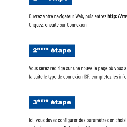
Ouvrez votre navigateur Web, puis entrez
http://m
Cliquez, ensuite sur Connexion.
ème
2
étape
Vous serez redirigé sur une nouvelle page où vous al
la suite le type de connexion ISP, complétez les info
ème
3
étape
Ici, vous devez configurer des paramètres en choisis