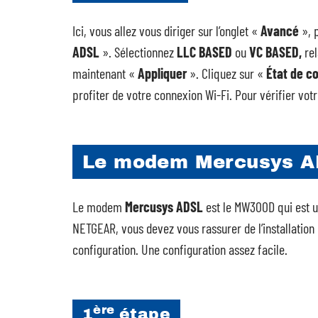
Ici, vous allez vous diriger sur l’onglet «
Avancé
», 
ADSL
». Sélectionnez
LLC BASED
ou
VC BASED,
re
maintenant «
Appliquer
». Cliquez sur «
État de c
profiter de votre connexion Wi-Fi. Pour vérifier vot
Le modem Mercusys 
Le modem
Mercusys ADSL
est le MW300D qui est 
NETGEAR, vous devez vous rassurer de l’installation
configuration. Une configuration assez facile.
ère
1
étape