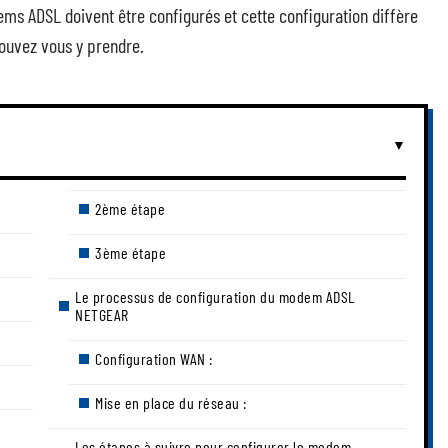
s ADSL doivent être configurés et cette configuration diffère
uvez vous y prendre.
2ème étape
3ème étape
Le processus de configuration du modem ADSL
NETGEAR
Configuration WAN :
Mise en place du réseau :
Les étapes à suivre pour configurer le modem