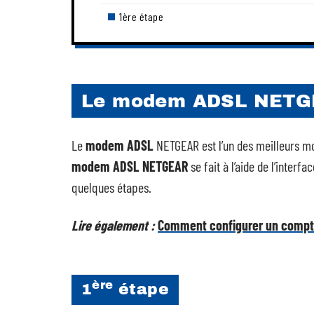
1ère étape
Le modem ADSL NET
Le
modem ADSL
NETGEAR est l’un des meilleurs 
modem ADSL NETGEAR
se fait à l’aide de l’interf
quelques étapes.
Lire également :
Comment configurer un compte 
ère
1
étape