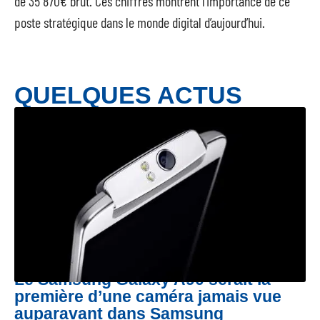
de 35 870€ brut. Ces chiffres montrent l’importance de ce
poste stratégique dans le monde digital d’aujourd’hui.
QUELQUES ACTUS
Le Samsung Galaxy A90 serait la
première d’une caméra jamais vue
auparavant dans Samsung