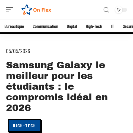
Bureautique
Communication
Digital
High-Tech
IT
Sécuri
05/05/2026
Samsung Galaxy le
meilleur pour les
étudiants : le
compromis idéal en
2026
HIGH-TECH