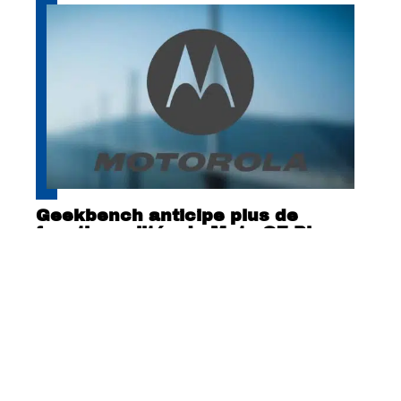
Geekbench anticipe plus de
fonctionnalités du Moto G7 Play