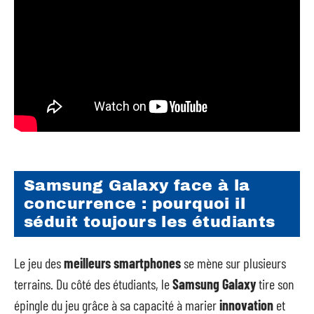
Samsung Galaxy face à la
concurrence : pourquoi il
séduit toujours les étudiants
Le jeu des
meilleurs smartphones
se mène sur plusieurs
terrains. Du côté des étudiants, le
Samsung Galaxy
tire son
épingle du jeu grâce à sa capacité à marier
innovation
et