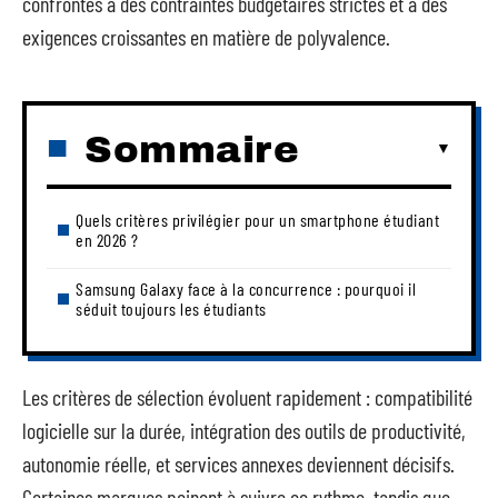
confrontés à des contraintes budgétaires strictes et à des
exigences croissantes en matière de polyvalence.
Sommaire
Quels critères privilégier pour un smartphone étudiant
en 2026 ?
Samsung Galaxy face à la concurrence : pourquoi il
séduit toujours les étudiants
Les critères de sélection évoluent rapidement : compatibilité
logicielle sur la durée, intégration des outils de productivité,
autonomie réelle, et services annexes deviennent décisifs.
Certaines marques peinent à suivre ce rythme, tandis que