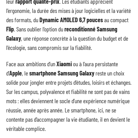
leur
rapport qualité-prix
. Les étudiants apprécient
l’ergonomie, la durée des mises à jour logicielles et la variété
des formats, du
Dynamic AMOLED 6,7 pouces
au compact
Flip
. Sans oublier l’option du
reconditionné Samsung
Galaxy
, une réponse concrète à la question du budget et de
l’écologie, sans compromis sur la fiabilité.
Face aux ambitions d’un
Xiaomi
ou à l’aura persistante
d’
Apple
, le
smartphone Samsung Galaxy
reste un choix
solide pour jongler entre projets d’études, loisirs et échanges.
Sur les campus, polyvalence et fiabilité ne sont pas de vains
mots : elles deviennent le socle d’une expérience numérique
réussie, année après année. Le smartphone, ici, ne se
contente pas d’accompagner la vie étudiante, il en devient le
véritable complice.