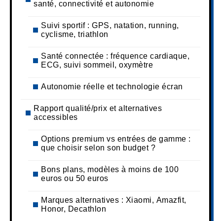
santé, connectivité et autonomie
Suivi sportif : GPS, natation, running,
cyclisme, triathlon
Santé connectée : fréquence cardiaque,
ECG, suivi sommeil, oxymètre
Autonomie réelle et technologie écran
Rapport qualité/prix et alternatives
accessibles
Options premium vs entrées de gamme :
que choisir selon son budget ?
Bons plans, modèles à moins de 100
euros ou 50 euros
Marques alternatives : Xiaomi, Amazfit,
Honor, Decathlon