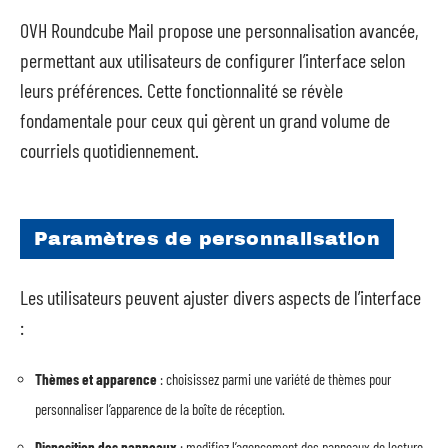
OVH Roundcube Mail propose une personnalisation avancée,
permettant aux utilisateurs de configurer l’interface selon
leurs préférences. Cette fonctionnalité se révèle
fondamentale pour ceux qui gèrent un grand volume de
courriels quotidiennement.
Paramètres de personnalisation
Les utilisateurs peuvent ajuster divers aspects de l’interface
:
Thèmes et apparence
: choisissez parmi une variété de thèmes pour
personnaliser l’apparence de la boîte de réception.
Disposition des panneaux
: modifiez l’agencement des panneaux de lecture