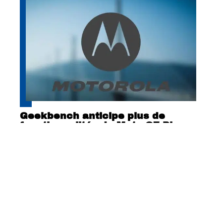
Geekbench anticipe plus de
fonctionnalités du Moto G7 Play