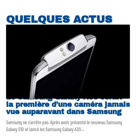
QUELQUES ACTUS
Le Samsung Galaxy A90 serait
la première d’une caméra jamais
vue auparavant dans Samsung
Samsung ne s'arrête pas. Après avoir présenté le nouveau Samsung
Galaxy S10 et lancé les Samsung Galaxy A30
…