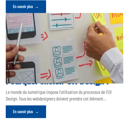
En savoir plus
Pourquoi choisir UX Design ?
Le monde du numérique impose l’utilisation du processus de l’UX
Design. Tous les webdesigners doivent prendre cet élément
…
En savoir plus