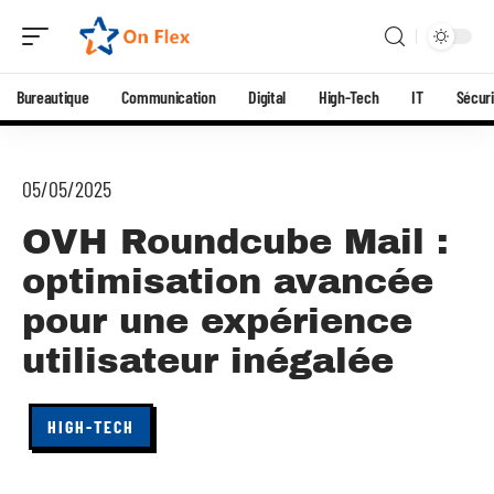
Bureautique
Communication
Digital
High-Tech
IT
Sécuri
05/05/2025
OVH Roundcube Mail :
optimisation avancée
pour une expérience
utilisateur inégalée
HIGH-TECH