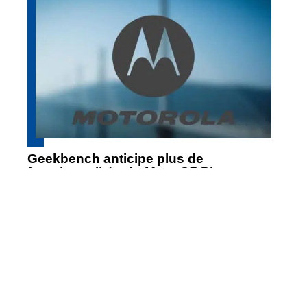
Geekbench anticipe plus de
fonctionnalités du Moto G7 Play