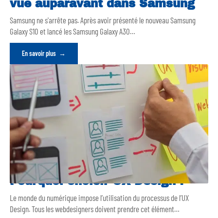
vue auparavant dans Samsung
Samsung ne s'arrête pas. Après avoir présenté le nouveau Samsung
Galaxy S10 et lancé les Samsung Galaxy A30
…
En savoir plus
Pourquoi choisir UX Design ?
Le monde du numérique impose l’utilisation du processus de l’UX
Design. Tous les webdesigners doivent prendre cet élément
…