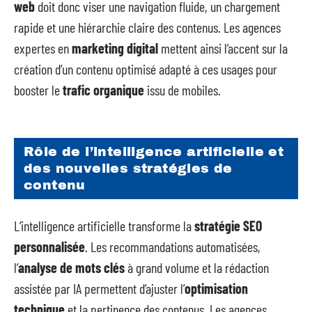
web
doit donc viser une navigation fluide, un chargement
rapide et une hiérarchie claire des contenus. Les agences
expertes en
marketing digital
mettent ainsi l’accent sur la
création d’un contenu optimisé adapté à ces usages pour
booster le
trafic organique
issu de mobiles.
Rôle de l’intelligence artificielle et
des nouvelles stratégies de
contenu
L’intelligence artificielle transforme la
stratégie SEO
personnalisée
. Les recommandations automatisées,
l’
analyse de mots clés
à grand volume et la rédaction
assistée par IA permettent d’ajuster l’
optimisation
technique
et la pertinence des contenus. Les agences