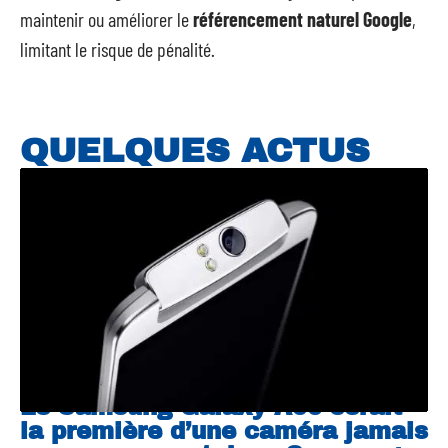
maintenir ou améliorer le
référencement naturel Google
,
limitant le risque de pénalité.
QUELQUES ACTUS
Le Samsung Galaxy A90 serait
la première d’une caméra jamais