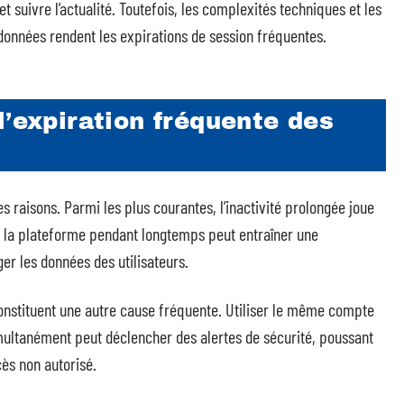
 suivre l’actualité. Toutefois, les complexités techniques et les
données rendent les expirations de session fréquentes.
l’expiration fréquente des
 raisons. Parmi les plus courantes, l’inactivité prolongée joue
sur la plateforme pendant longtemps peut entraîner une
r les données des utilisateurs.
constituent une autre cause fréquente. Utiliser le même compte
imultanément peut déclencher des alertes de sécurité, poussant
cès non autorisé.