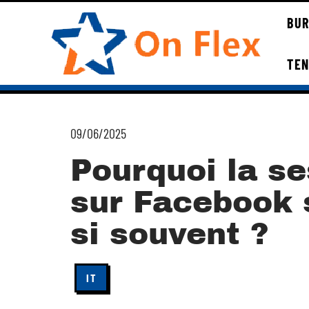
BUR
TE
09/06/2025
Pourquoi la se
sur Facebook s
si souvent ?
IT