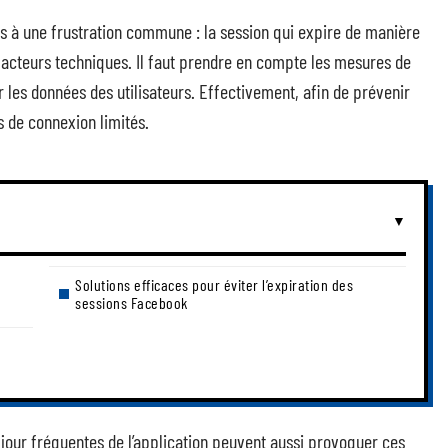
s à une frustration commune : la session qui expire de manière
 facteurs techniques. Il faut prendre en compte les mesures de
 les données des utilisateurs. Effectivement, afin de prévenir
 de connexion limités.
Solutions efficaces pour éviter l’expiration des
sessions Facebook
 jour fréquentes de l’application peuvent aussi provoquer ces