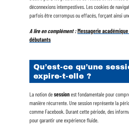
déconnexions intempestives. Les cookies de navigat
parfois être corrompus ou effacés, forçant ainsi u
A lire en complément :
Messagerie académique a
débutants
Qu’est-ce qu’une sess
expire-t-elle ?
La notion de
session
est fondamentale pour compre
manière récurrente. Une session représente la pério
comme Facebook. Durant cette période, des informat
pour garantir une expérience fluide.