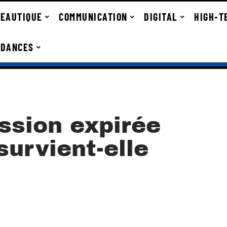
EAUTIQUE
COMMUNICATION
DIGITAL
HIGH-T
NDANCES
ssion expirée
urvient-elle