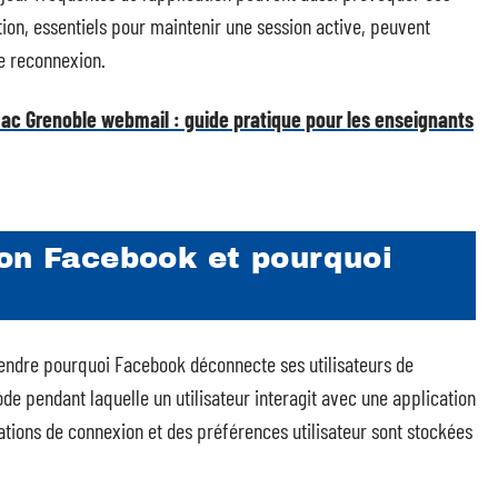
ion, essentiels pour maintenir une session active, peuvent
ne reconnexion.
c Grenoble webmail : guide pratique pour les enseignants
ion Facebook et pourquoi
ndre pourquoi Facebook déconnecte ses utilisateurs de
de pendant laquelle un utilisateur interagit avec une application
ions de connexion et des préférences utilisateur sont stockées