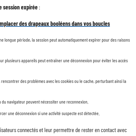
e session expirée
:
remplacer des drapeaux booléens dans vos boucles
nt une longue période, la session peut automatiquement expirer pour des raisons
ur plusieurs appareils peut entraîner une déconnexion pour éviter les accès
 rencontrer des problèmes avec les cookies ou le cache, perturbant ainsi la
 ou du navigateur peuvent nécessiter une reconnexion.
rcer une déconnexion si une activité suspecte est détectée.
lisateurs connectés et leur permettre de rester en contact avec