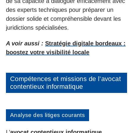
de sa capacité à dialoguer efficacement avec
des experts techniques pour préparer un
dossier solide et compréhensible devant les
juridictions spécialisées.
A voir aussi :
Stratégie digitale bordeaux :
boostez votre visibilité locale
Compétences et missions de l’avocat
contentieux informatique
Analyse des litiges courants
L’
avocat contentieux informatique