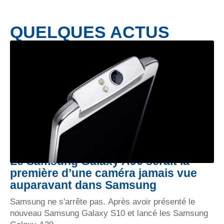
QUELQUES ACTUS
Le Samsung Galaxy A90 serait la
première d’une caméra jamais vue
auparavant dans Samsung
Samsung ne s'arrête pas. Après avoir présenté le
nouveau Samsung Galaxy S10 et lancé les Samsung