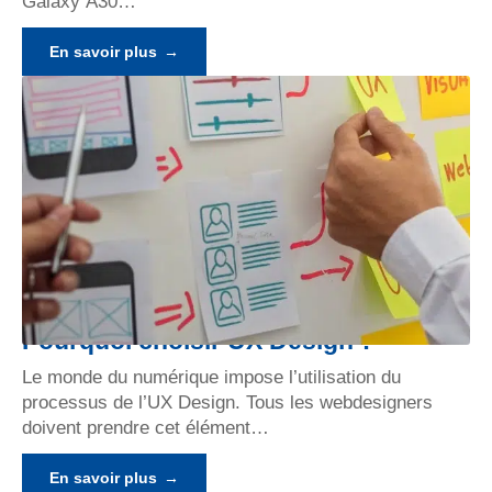
Galaxy A30
…
En savoir plus
Pourquoi choisir UX Design ?
Le monde du numérique impose l’utilisation du
processus de l’UX Design. Tous les webdesigners
doivent prendre cet élément
…
En savoir plus