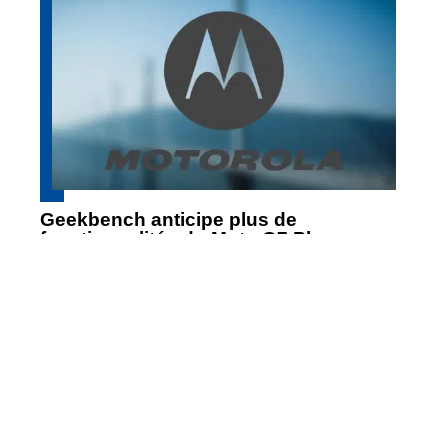
Geekbench anticipe plus de
fonctionnalités du Moto G7 Play
Contact
Mentions Légales
Sitemap