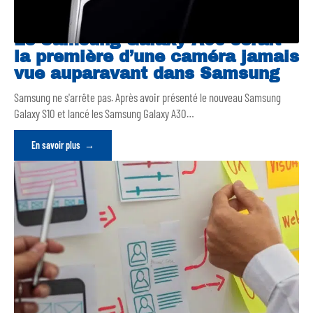
Le Samsung Galaxy A90 serait
la première d’une caméra jamais
vue auparavant dans Samsung
Samsung ne s'arrête pas. Après avoir présenté le nouveau Samsung
Galaxy S10 et lancé les Samsung Galaxy A30
…
En savoir plus