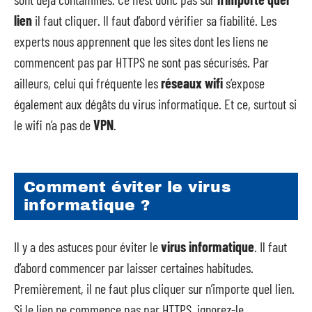
lien
il faut cliquer. Il faut d’abord vérifier sa fiabilité. Les
experts nous apprennent que les sites dont les liens ne
commencent pas par HTTPS ne sont pas sécurisés. Par
ailleurs, celui qui fréquente les
réseaux wifi
s’expose
également aux dégâts du virus informatique. Et ce, surtout si
le wifi n’a pas de
VPN
.
Comment éviter le virus
informatique ?
Il y a des astuces pour éviter le
virus
informatique
. Il faut
d’abord commencer par laisser certaines habitudes.
Premièrement, il ne faut plus cliquer sur n’importe quel lien.
Si le lien ne commence pas par HTTPS, ignorez-le.