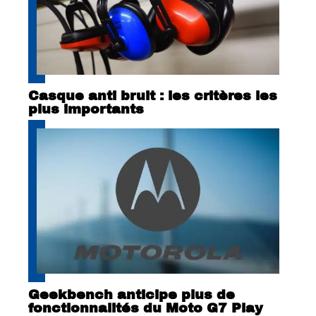
Casque anti bruit : les critères les
plus importants
Geekbench anticipe plus de
fonctionnalités du Moto G7 Play