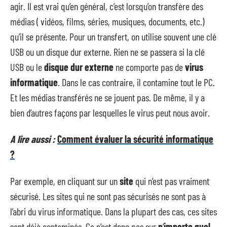
agir. Il est vrai qu’en général, c’est lorsqu’on transfère des
médias ( vidéos, films, séries, musiques, documents, etc.)
qu’il se présente. Pour un transfert, on utilise souvent une clé
USB ou un disque dur externe. Rien ne se passera si la clé
USB ou le
disque
dur
externe
ne comporte pas de
virus
informatique
. Dans le cas contraire, il contamine tout le PC.
Et les médias transférés ne se jouent pas. De même, il y a
bien d’autres façons par lesquelles le virus peut nous avoir.
A lire aussi :
Comment évaluer la sécurité informatique
?
Par exemple, en cliquant sur un
site
qui n’est pas vraiment
sécurisé. Les sites qui ne sont pas sécurisés ne sont pas à
l’abri du virus informatique. Dans la plupart des cas, ces sites
sont déjà contaminés. Ce n’est donc pas sur
n
‘
importe
quel