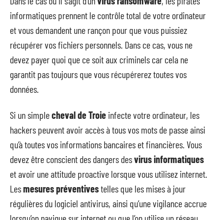
Dans le cas où il s’agit d’un
virus ransomware
, les pirates
informatiques prennent le contrôle total de votre ordinateur
et vous demandent une rançon pour que vous puissiez
récupérer vos fichiers personnels. Dans ce cas, vous ne
devez payer quoi que ce soit aux criminels car cela ne
garantit pas toujours que vous récupérerez toutes vos
données.
Si un simple
cheval de Troie
infecte votre ordinateur, les
hackers peuvent avoir accès à tous vos mots de passe ainsi
qu’à toutes vos informations bancaires et financières. Vous
devez être conscient des dangers des
virus informatiques
et avoir une attitude proactive lorsque vous utilisez internet.
Les
mesures préventives
telles que les mises à jour
régulières du logiciel antivirus, ainsi qu’une vigilance accrue
lorsqu’on navigue sur internet ou que l’on utilise un réseau