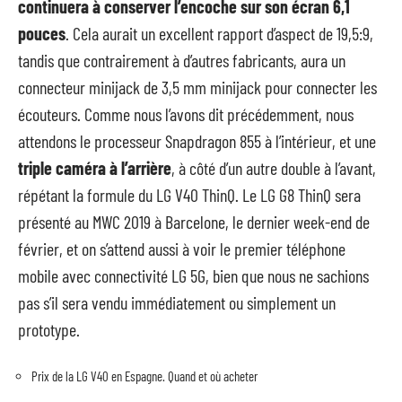
continuera à conserver l’encoche sur son écran 6,1
pouces
. Cela aurait un excellent rapport d’aspect de 19,5:9,
tandis que contrairement à d’autres fabricants, aura un
connecteur minijack de 3,5 mm minijack pour connecter les
écouteurs. Comme nous l’avons dit précédemment, nous
attendons le processeur Snapdragon 855 à l’intérieur, et une
triple caméra à l’arrière
, à côté d’un autre double à l’avant,
répétant la formule du LG V40 ThinQ. Le LG G8 ThinQ sera
présenté au MWC 2019 à Barcelone, le dernier week-end de
février, et on s’attend aussi à voir le
premier téléphone
mobile avec connectivité
LG
5G
, bien que nous ne sachions
pas s’il sera vendu immédiatement ou simplement un
prototype.
Prix de la LG V40 en Espagne. Quand et où acheter