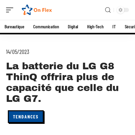
Bureautique
Communication
Digital
High-Tech
IT
Sécuri
14/05/2023
La batterie du LG G8
ThinQ offrira plus de
capacité que celle du
LG G7.
TENDANCES