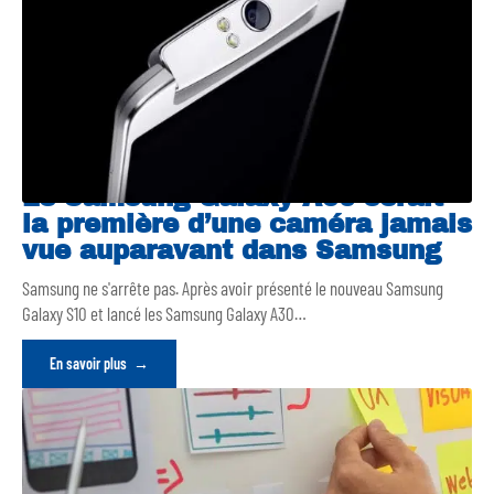
Le Samsung Galaxy A90 serait
la première d’une caméra jamais
vue auparavant dans Samsung
Samsung ne s'arrête pas. Après avoir présenté le nouveau Samsung
Galaxy S10 et lancé les Samsung Galaxy A30
…
En savoir plus