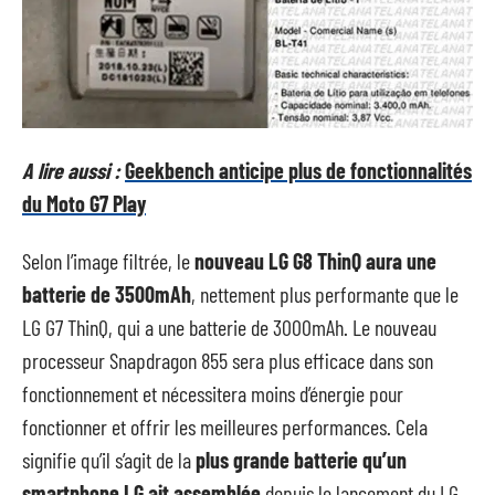
A lire aussi :
Geekbench anticipe plus de fonctionnalités
du Moto G7 Play
Selon l’image filtrée, le
nouveau LG G8 ThinQ aura une
batterie de 3500mAh
, nettement plus performante que le
LG G7 ThinQ
, qui a une batterie de 3000mAh. Le nouveau
processeur Snapdragon 855 sera plus efficace dans son
fonctionnement et nécessitera moins d’énergie pour
fonctionner et offrir les meilleures performances. Cela
signifie qu’il s’agit de la
plus grande batterie qu’un
smartphone LG ait assemblée
depuis le lancement du
LG