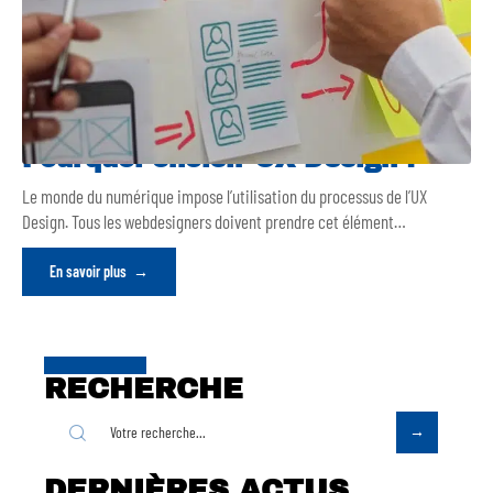
Pourquoi choisir UX Design ?
Le monde du numérique impose l’utilisation du processus de l’UX
Design. Tous les webdesigners doivent prendre cet élément
…
En savoir plus
RECHERCHE
DERNIÈRES ACTUS