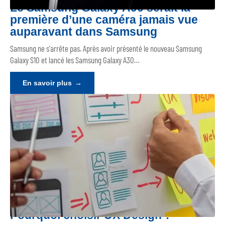
Le Samsung Galaxy A90 serait la
première d’une caméra jamais vue
auparavant dans Samsung
Samsung ne s'arrête pas. Après avoir présenté le nouveau Samsung
Galaxy S10 et lancé les Samsung Galaxy A30
…
En savoir plus
Pourquoi choisir UX Design ?