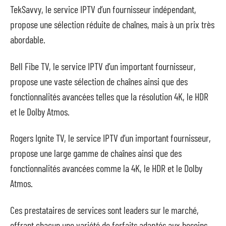
TekSavvy, le service IPTV d’un fournisseur indépendant,
propose une sélection réduite de chaînes, mais à un prix très
abordable.
Bell Fibe TV, le service IPTV d’un important fournisseur,
propose une vaste sélection de chaînes ainsi que des
fonctionnalités avancées telles que la résolution 4K, le HDR
et le Dolby Atmos.
Rogers Ignite TV, le service IPTV d’un important fournisseur,
propose une large gamme de chaînes ainsi que des
fonctionnalités avancées comme la 4K, le HDR et le Dolby
Atmos.
Ces prestataires de services sont leaders sur le marché,
offrant chacun une variété de forfaits adaptés aux besoins