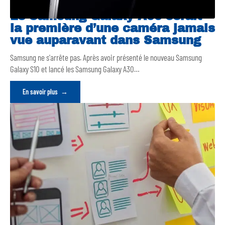
Le Samsung Galaxy A90 serait
la première d’une caméra jamais
vue auparavant dans Samsung
Samsung ne s'arrête pas. Après avoir présenté le nouveau Samsung
Galaxy S10 et lancé les Samsung Galaxy A30
…
En savoir plus
Pourquoi choisir UX Design ?