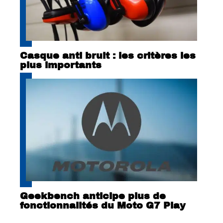
Casque anti bruit : les critères les
plus importants
Geekbench anticipe plus de
fonctionnalités du Moto G7 Play