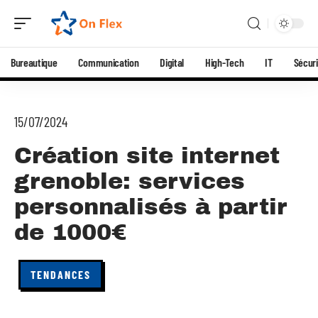
Bureautique
Communication
Digital
High-Tech
IT
Sécuri
15/07/2024
Création site internet
grenoble: services
personnalisés à partir
de 1000€
TENDANCES