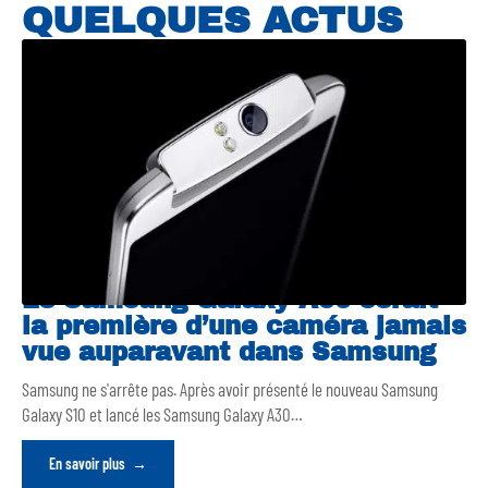
QUELQUES ACTUS
Le Samsung Galaxy A90 serait
la première d’une caméra jamais
vue auparavant dans Samsung
Samsung ne s'arrête pas. Après avoir présenté le nouveau Samsung
Galaxy S10 et lancé les Samsung Galaxy A30
…
En savoir plus