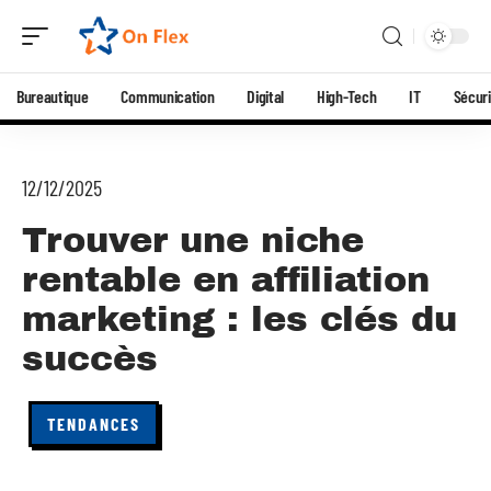
Bureautique
Communication
Digital
High-Tech
IT
Sécuri
12/12/2025
Trouver une niche
rentable en affiliation
marketing : les clés du
succès
TENDANCES