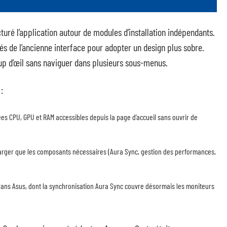
turé l’application autour de modules d’installation indépendants.
és de l’ancienne interface pour adopter un design plus sobre.
oup d’œil sans naviguer dans plusieurs sous-menus.
:
es CPU, GPU et RAM accessibles depuis la page d’accueil sans ouvrir de
harger que les composants nécessaires (Aura Sync, gestion des performances,
rans Asus, dont la synchronisation Aura Sync couvre désormais les moniteurs