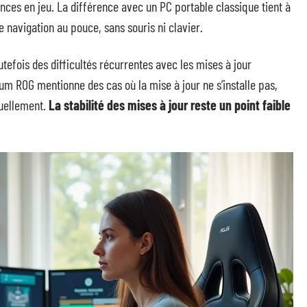
nces en jeu. La différence avec un PC portable classique tient à
e navigation au pouce, sans souris ni clavier.
tefois des difficultés récurrentes avec les mises à jour
um ROG mentionne des cas où la mise à jour ne s’installe pas,
anuellement.
La stabilité des mises à jour reste un point faible