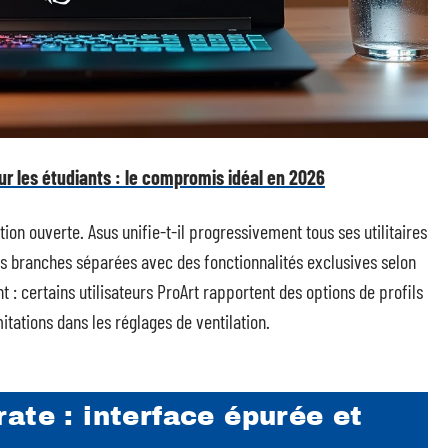
r les étudiants : le compromis idéal en 2026
ion ouverte. Asus unifie-t-il progressivement tous ses utilitaires
s branches séparées avec des fonctionnalités exclusives selon
 : certains utilisateurs ProArt rapportent des options de profils
itations dans les réglages de ventilation.
ate : interface épurée et