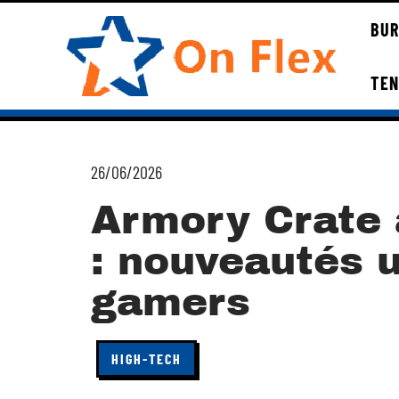
BUR
TE
26/06/2026
Armory Crate 
: nouveautés u
gamers
HIGH-TECH