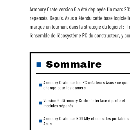
Armoury Crate version 6 a été déployée fin mars 202
repensés. Depuis, Asus a étendu cette base logiciel
marque un tournant dans la stratégie du logiciel : i
l’ensemble de l’écosystème PC du constructeur, y c
Sommaire
Armoury Crate sur les PC créateurs Asus : ce que
change pour les gamers
Version 6 d’Armoury Crate : interface épurée et
modules séparés
Armoury Crate sur ROG Ally et consoles portables
Asus