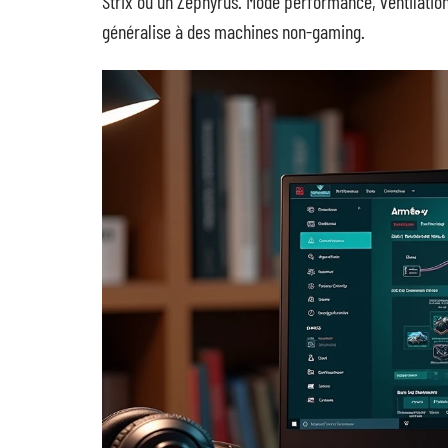
Strix ou un Zephyrus. Mode performance, ventilation
généralise à des machines non-gaming.