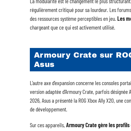
La modularité est le changement le plus structurant
régulièrement critiqué pour sa lourdeur. Les forum
des ressources système perceptibles en jeu.
Les mo
chargeant que ce qui est activement utilisé.
Armoury Crate sur ROG
Asus
L’autre axe d’expansion concerne les consoles porta
version adaptée d’Armoury Crate, parfois désignée 
2026, Asus a présenté la ROG Xbox Ally X20, une conso
de développement.
Sur ces appareils,
Armoury Crate gère les profils