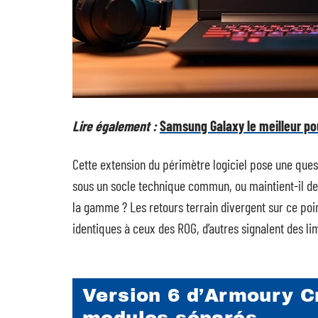
Lire également :
Samsung Galaxy le meilleur pou
Cette extension du périmètre logiciel pose une quest
sous un socle technique commun, ou maintient-il de
la gamme ? Les retours terrain divergent sur ce point
identiques à ceux des ROG, d’autres signalent des lim
Version 6 d’Armoury Cr