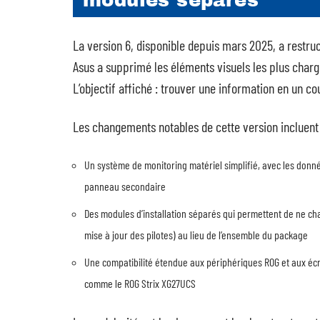
modules séparés
La version 6, disponible depuis mars 2025, a restruc
Asus a supprimé les éléments visuels les plus charg
L’objectif affiché : trouver une information en un c
Les changements notables de cette version incluent 
Un système de monitoring matériel simplifié, avec les donné
panneau secondaire
Des modules d’installation séparés qui permettent de ne c
mise à jour des pilotes) au lieu de l’ensemble du package
Une compatibilité étendue aux périphériques ROG et aux éc
comme le ROG Strix XG27UCS