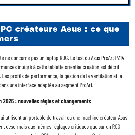
 PC créateurs Asus : ce que
mers
ate ne concerne pas un laptop ROG. Le test du Asus ProArt PZ14
rmances intégré à cette tablette orientée création est décrit
. Les profils de performance, la gestion de la ventilation et la
 dans une interface adaptée au segment ProArt.
 2026 : nouvelles règles et changements
ui utilisent un portable de travail ou une machine créateur Asus
ent désormais aux mêmes réglages critiques que sur un ROG