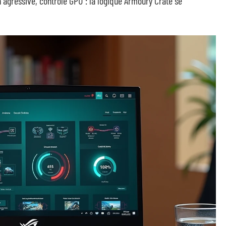
 agressive, contrôle GPU : la logique Armoury Crate se