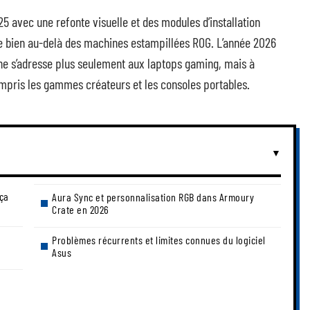
5 avec une refonte visuelle et des modules d’installation
le bien au-delà des machines estampillées ROG. L’année 2026
l ne s’adresse plus seulement aux laptops gaming, mais à
ompris les gammes créateurs et les consoles portables.
 ça
Aura Sync et personnalisation RGB dans Armoury
Crate en 2026
Problèmes récurrents et limites connues du logiciel
Asus