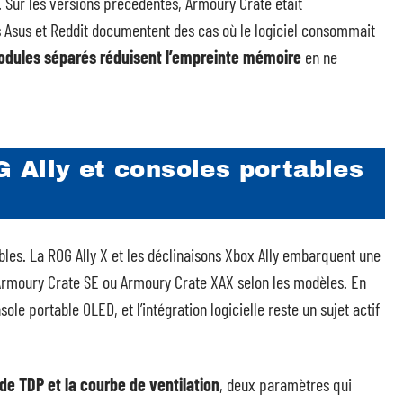
. Sur les versions précédentes, Armoury Crate était
s Asus et Reddit documentent des cas où le logiciel consommait
dules séparés réduisent l’empreinte mémoire
en ne
 Ally et consoles portables
bles. La ROG Ally X et les déclinaisons Xbox Ally embarquent une
Armoury Crate SE ou Armoury Crate XAX selon les modèles. En
le portable OLED, et l’intégration logicielle reste un sujet actif
 de TDP et la courbe de ventilation
, deux paramètres qui