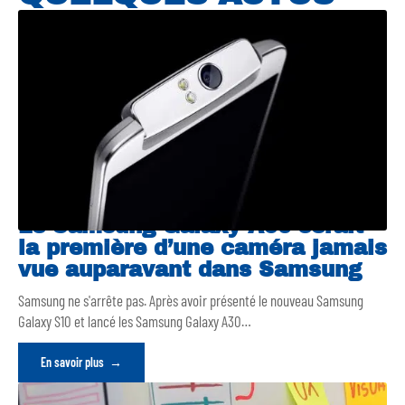
Le Samsung Galaxy A90 serait
la première d’une caméra jamais
vue auparavant dans Samsung
Samsung ne s'arrête pas. Après avoir présenté le nouveau Samsung
Galaxy S10 et lancé les Samsung Galaxy A30
…
En savoir plus