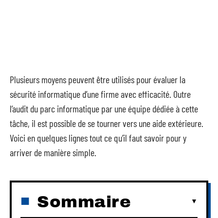
Plusieurs moyens peuvent être utilisés pour évaluer la
sécurité informatique d’une firme avec efficacité. Outre
l’audit du parc informatique par une équipe dédiée à cette
tâche, il est possible de se tourner vers une aide extérieure.
Voici en quelques lignes tout ce qu’il faut savoir pour y
arriver de manière simple.
Sommaire