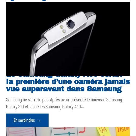
Le Samsung Galaxy A90 serait
la première d’une caméra jamais
vue auparavant dans Samsung
Samsung ne s'arrête pas. Après avoir présenté le nouveau Samsung
Galaxy S10 et lancé les Samsung Galaxy A30
…
En savoir plus