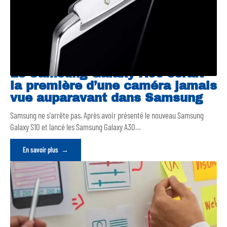
Le Samsung Galaxy A90 serait
la première d’une caméra jamais
vue auparavant dans Samsung
Samsung ne s'arrête pas. Après avoir présenté le nouveau Samsung
Galaxy S10 et lancé les Samsung Galaxy A30
…
En savoir plus