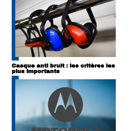
Casque anti bruit : les critères les
plus importants