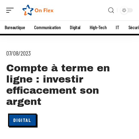
Bureautique
Communication
Digital
High-Tech
IT
Sécuri
07/08/2023
Compte à terme en
ligne : investir
efficacement son
argent
DIGITAL