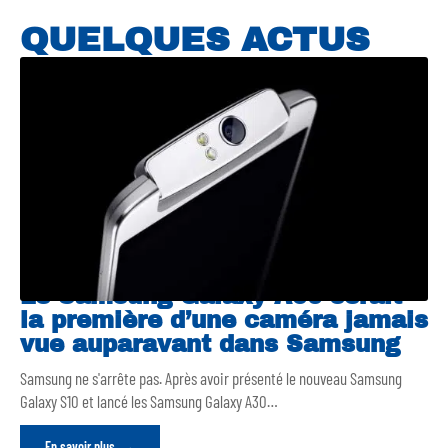
QUELQUES ACTUS
Le Samsung Galaxy A90 serait
la première d’une caméra jamais
vue auparavant dans Samsung
Samsung ne s'arrête pas. Après avoir présenté le nouveau Samsung
Galaxy S10 et lancé les Samsung Galaxy A30
…
En savoir plus