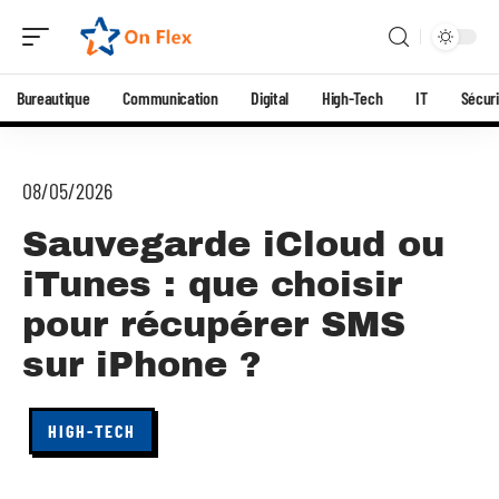
Bureautique
Communication
Digital
High-Tech
IT
Sécuri
08/05/2026
Sauvegarde iCloud ou
iTunes : que choisir
pour récupérer SMS
sur iPhone ?
HIGH-TECH