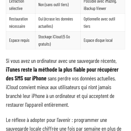
Extraction
Possible avec iMazing,
Non (sans outil tiers)
sélective
iBackup Viewer
Restauration
Oui (écrase les données
Optionnelle avec outil
nécessaire
actuelles)
tiers
Stockage iCloud (5 Go
Espace requis
Espace disque local
gratuits)
Si vous avez un ordinateur avec une sauvegarde récente,
iTunes reste la méthode la plus fiable pour récupérer
des SMS sur iPhone
sans perdre vos données actuelles.
iCloud convient mieux aux utilisateurs qui n’ont jamais
branché leur iPhone à un ordinateur et qui acceptent de
restaurer l’appareil entièrement.
Le réflexe à adopter pour l’avenir : programmer une
sauvegarde locale chiffrée une fois par semaine en plus de