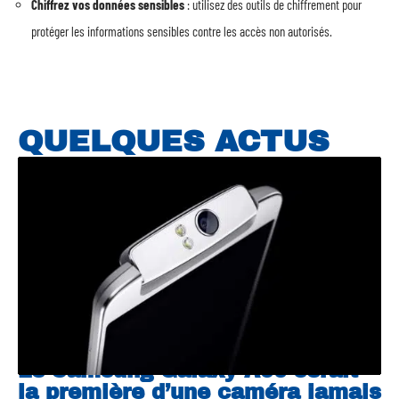
Chiffrez vos données sensibles
: utilisez des outils de chiffrement pour
protéger les informations sensibles contre les accès non autorisés.
QUELQUES ACTUS
Le Samsung Galaxy A90 serait
la première d’une caméra jamais