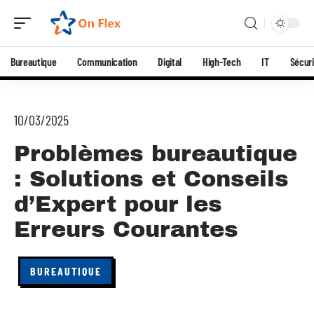
Bureautique
Communication
Digital
High-Tech
IT
Sécuri
10/03/2025
Problèmes bureautique
: Solutions et Conseils
d’Expert pour les
Erreurs Courantes
BUREAUTIQUE