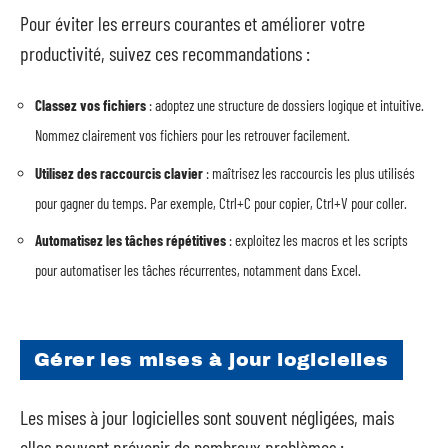
Pour éviter les erreurs courantes et améliorer votre
productivité, suivez ces recommandations :
Classez vos fichiers
: adoptez une structure de dossiers logique et intuitive.
Nommez clairement vos fichiers pour les retrouver facilement.
Utilisez des raccourcis clavier
: maîtrisez les raccourcis les plus utilisés
pour gagner du temps. Par exemple, Ctrl+C pour copier, Ctrl+V pour coller.
Automatisez les tâches répétitives
: exploitez les macros et les scripts
pour automatiser les tâches récurrentes, notamment dans Excel.
Gérer les mises à jour logicielles
Les mises à jour logicielles sont souvent négligées, mais
elles peuvent prévenir de nombreux problèmes :