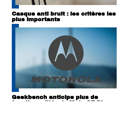
Casque anti bruit : les critères les
plus importants
Geekbench anticipe plus de
fonctionnalités du Moto G7 Play