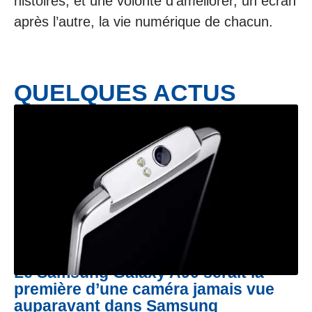
histoires, et une volonté d’améliorer, un écran
après l’autre, la vie numérique de chacun.
QUELQUES ACTUS
Le Samsung Galaxy A90 serait la
première d’une caméra jamais vue
auparavant dans Samsung