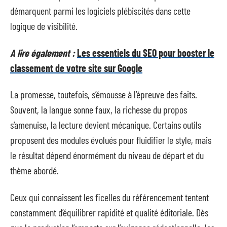
démarquent parmi les logiciels plébiscités dans cette
logique de visibilité.
A lire également :
Les essentiels du SEO pour booster le
classement de votre site sur Google
La promesse, toutefois, s’émousse à l’épreuve des faits.
Souvent, la langue sonne faux, la richesse du propos
s’amenuise, la lecture devient mécanique. Certains outils
proposent des modules évolués pour fluidifier le style, mais
le résultat dépend énormément du niveau de départ et du
thème abordé.
Ceux qui connaissent les ficelles du référencement tentent
constamment d’équilibrer rapidité et qualité éditoriale. Dès