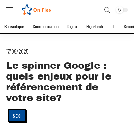
Bureautique
Communication
Digital
High-Tech
IT
Sécuri
17/09/2025
Le spinner Google :
quels enjeux pour le
référencement de
votre site?
SEO