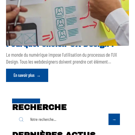
Pourquoi choisir UX Design ?
Le monde du numérique impose l’utilisation du processus de l’UX
Design. Tous les webdesigners doivent prendre cet élément
…
En savoir plus
RECHERCHE