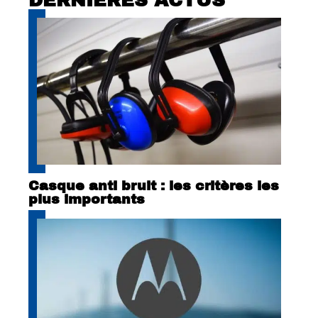
DERNIÈRES ACTUS
Casque anti bruit : les critères les
plus importants