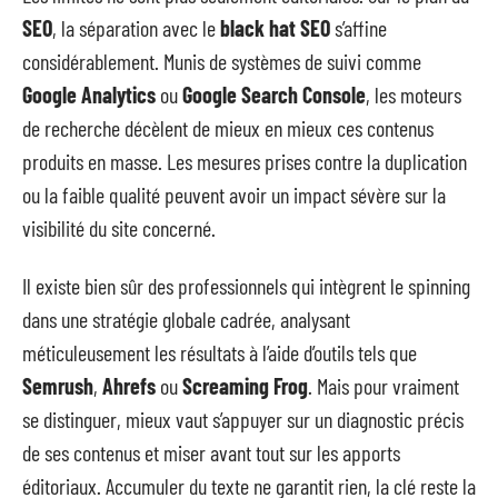
SEO
, la séparation avec le
black hat SEO
s’affine
considérablement. Munis de systèmes de suivi comme
Google Analytics
ou
Google Search Console
, les moteurs
de recherche décèlent de mieux en mieux ces contenus
produits en masse. Les mesures prises contre la duplication
ou la faible qualité peuvent avoir un impact sévère sur la
visibilité du site concerné.
Il existe bien sûr des professionnels qui intègrent le spinning
dans une stratégie globale cadrée, analysant
méticuleusement les résultats à l’aide d’outils tels que
Semrush
,
Ahrefs
ou
Screaming Frog
. Mais pour vraiment
se distinguer, mieux vaut s’appuyer sur un diagnostic précis
de ses contenus et miser avant tout sur les apports
éditoriaux. Accumuler du texte ne garantit rien, la clé reste la