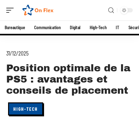
Bureautique
Communication
Digital
High-Tech
IT
Sécuri
31/12/2025
Position optimale de la
PS5 : avantages et
conseils de placement
HIGH-TECH