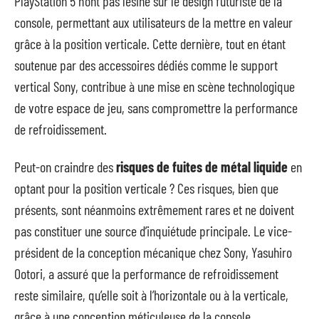
PlayStation 5 n’ont pas lésiné sur le design futuriste de la
console, permettant aux utilisateurs de la mettre en valeur
grâce à la position verticale. Cette dernière, tout en étant
soutenue par des accessoires dédiés comme le support
vertical Sony, contribue à une mise en scène technologique
de votre espace de jeu, sans compromettre la performance
de refroidissement.
Peut-on craindre des
risques de fuites de métal liquide
en
optant pour la position verticale ? Ces risques, bien que
présents, sont néanmoins extrêmement rares et ne doivent
pas constituer une source d’inquiétude principale. Le vice-
président de la conception mécanique chez Sony, Yasuhiro
Ootori, a assuré que la performance de refroidissement
reste similaire, qu’elle soit à l’horizontale ou à la verticale,
grâce à une conception méticuleuse de la console.