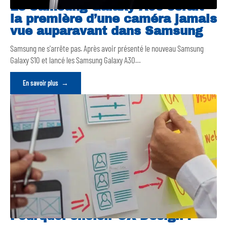
Le Samsung Galaxy A90 serait
la première d’une caméra jamais
vue auparavant dans Samsung
Samsung ne s'arrête pas. Après avoir présenté le nouveau Samsung
Galaxy S10 et lancé les Samsung Galaxy A30
…
En savoir plus
Pourquoi choisir UX Design ?