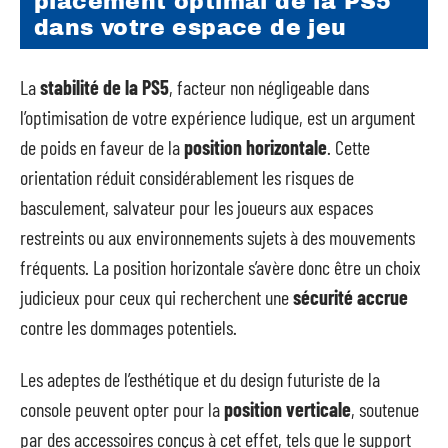
placement optimal de la PS5
dans votre espace de jeu
La
stabilité de la PS5
, facteur non négligeable dans
l’optimisation de votre expérience ludique, est un argument
de poids en faveur de la
position horizontale
. Cette
orientation réduit considérablement les risques de
basculement, salvateur pour les joueurs aux espaces
restreints ou aux environnements sujets à des mouvements
fréquents. La position horizontale s’avère donc être un choix
judicieux pour ceux qui recherchent une
sécurité accrue
contre les dommages potentiels.
Les adeptes de l’esthétique et du design futuriste de la
console peuvent opter pour la
position verticale
, soutenue
par des accessoires conçus à cet effet, tels que le support