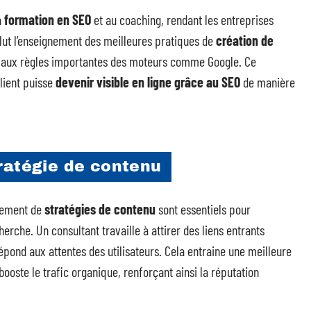
a
formation en SEO
et au coaching, rendant les entreprises
clut l’enseignement des meilleures pratiques de
création de
on aux règles importantes des moteurs comme Google. Ce
client puisse
devenir visible en ligne grâce au SEO
de manière
tratégie de contenu
pement de
stratégies de contenu
sont essentiels pour
herche. Un consultant travaille à attirer des liens entrants
épond aux attentes des utilisateurs. Cela entraine une meilleure
booste le trafic organique, renforçant ainsi la réputation