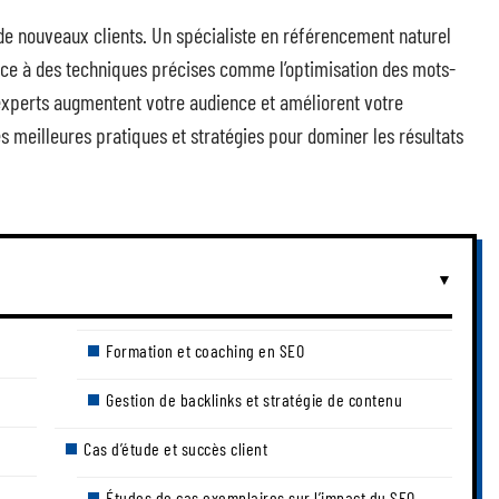
r de nouveaux clients. Un spécialiste en référencement naturel
râce à des techniques précises comme l’optimisation des mots-
experts augmentent votre audience et améliorent votre
es meilleures pratiques et stratégies pour dominer les résultats
Formation et coaching en SEO
Gestion de backlinks et stratégie de contenu
Cas d’étude et succès client
Études de cas exemplaires sur l’impact du SEO