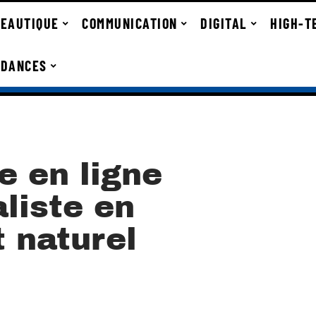
EAUTIQUE
COMMUNICATION
DIGITAL
HIGH-T
NDANCES
e en ligne
liste en
 naturel