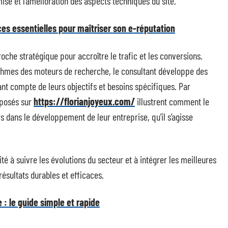
isé et l’amélioration des aspects techniques du site.
ces essentielles pour maîtriser son e-réputation
oche stratégique pour accroître le trafic et les conversions.
hmes des moteurs de recherche, le consultant développe des
ant compte de leurs objectifs et besoins spécifiques. Par
oposés sur
https://florianjoyeux.com/
illustrent comment le
s dans le développement de leur entreprise, qu’il s’agisse
 à suivre les évolutions du secteur et à intégrer les meilleures
ésultats durables et efficaces.
 : le guide simple et rapide