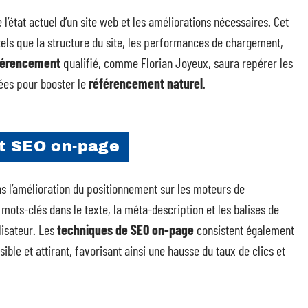
’état actuel d’un site web et les améliorations nécessaires. Cet
tels que la structure du site, les performances de chargement,
férencement
qualifié, comme Florian Joyeux, saura repérer les
tées pour booster le
référencement naturel
.
et SEO on-page
ns l’amélioration du positionnement sur les moteurs de
 mots-clés dans le texte, la méta-description et les balises de
lisateur. Les
techniques de SEO on-page
consistent également
sible et attirant, favorisant ainsi une hausse du taux de clics et