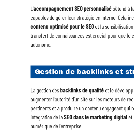
L’
accompagnement SEO personnalisé
s’étend à l
capables de gérer leur stratégie en interne. Cela in
contenu optimisé pour le SEO
et la sensibilisati
transfert de connaissances est crucial pour que le 
autonome.
Gestion de backlinks et s
La gestion des
backlinks de qualité
et le dévelop
augmenter l’autorité d’un site sur les moteurs de rec
pertinents et à produire un contenu engageant qui r
intégration de la
SEO dans le marketing digital
et 
numérique de l’entreprise.