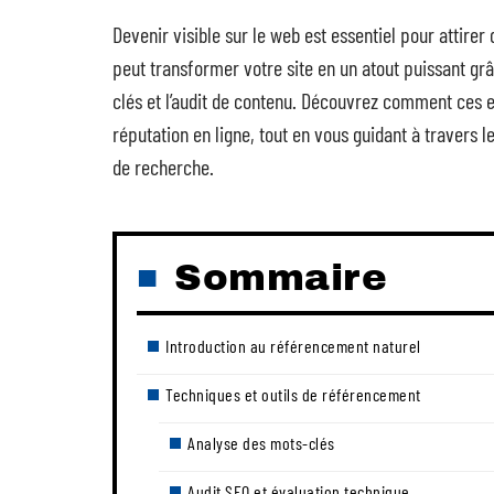
Devenir visible sur le web est essentiel pour attire
peut transformer votre site en un atout puissant g
clés et l’audit de contenu. Découvrez comment ces 
réputation en ligne, tout en vous guidant à travers l
de recherche.
Sommaire
Introduction au référencement naturel
Techniques et outils de référencement
Analyse des mots-clés
Audit SEO et évaluation technique