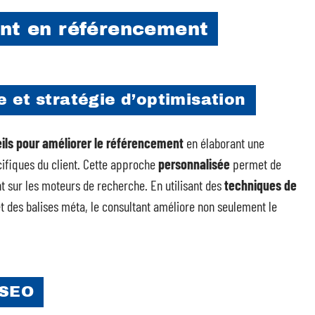
ant en référencement
 et stratégie d’optimisation
ils pour améliorer le référencement
en élaborant une
ifiques du client. Cette approche
personnalisée
permet de
t sur les moteurs de recherche. En utilisant des
techniques de
 des balises méta, le consultant améliore non seulement le
 SEO