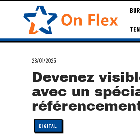
BUR
TE
28/01/2025
Devenez visibl
avec un spécia
référencement
DIGITAL