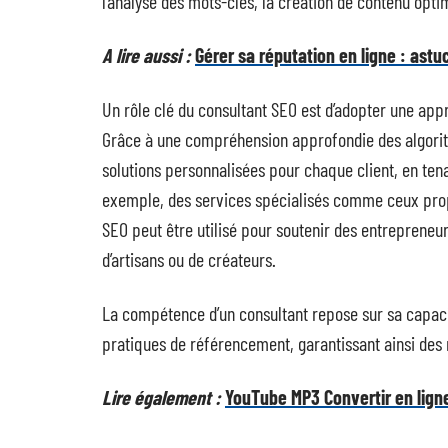
l’analyse des mots-clés, la création de contenu optim
A lire aussi :
Gérer sa réputation en ligne : astu
Un rôle clé du consultant SEO est d’adopter une appr
Grâce à une compréhension approfondie des algorit
solutions personnalisées pour chaque client, en ten
exemple, des services spécialisés comme ceux pr
SEO peut être utilisé pour soutenir des entrepreneur
d’artisans ou de créateurs.
La compétence d’un consultant repose sur sa capacité
pratiques de référencement, garantissant ainsi des r
Lire également :
YouTube MP3 Convertir en ligne