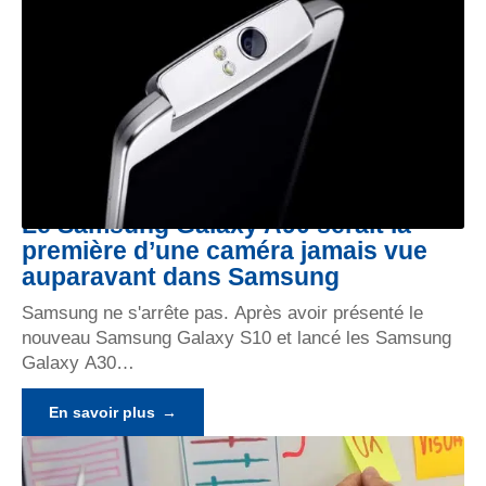
Le Samsung Galaxy A90 serait la
première d’une caméra jamais vue
auparavant dans Samsung
Samsung ne s'arrête pas. Après avoir présenté le
nouveau Samsung Galaxy S10 et lancé les Samsung
Galaxy A30
…
En savoir plus