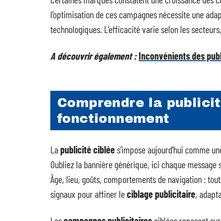
l’optimisation de ces campagnes nécessite une adap
technologiques. L’efficacité varie selon les secteurs,
A découvrir également :
Inconvénients des publi
Comprendre la publicité
fonctionnement
La
publicité ciblée
s’impose aujourd’hui comme une
Oubliez la bannière générique, ici chaque message 
Âge, lieu, goûts, comportements de navigation : tout
signaux pour affiner le
ciblage publicitaire
, adapt
Les
campagnes publicitaires
ciblées reposent sur