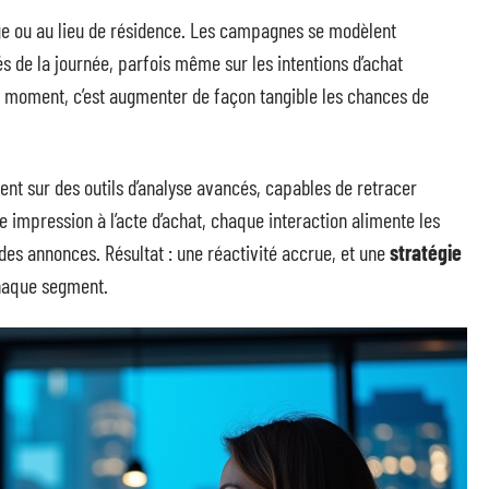
’âge ou au lieu de résidence. Les campagnes se modèlent
és de la journée, parfois même sur les intentions d’achat
n moment, c’est augmenter de façon tangible les chances de
nt sur des outils d’analyse avancés, capables de retracer
 impression à l’acte d’achat, chaque interaction alimente les
 des annonces. Résultat : une réactivité accrue, et une
stratégie
chaque segment.