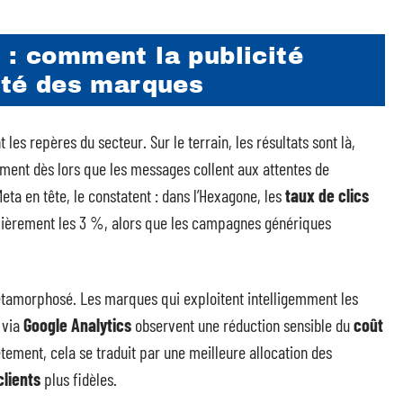
 : comment la publicité
cité des marques
les repères du secteur. Sur le terrain, les résultats sont là,
ent dès lors que les messages collent aux attentes de
eta en tête, le constatent : dans l’Hexagone, les
taux de clics
ièrement les 3 %, alors que les campagnes génériques
tamorphosé. Les marques qui exploitent intelligemment les
via
Google Analytics
observent une réduction sensible du
coût
tement, cela se traduit par une meilleure allocation des
clients
plus fidèles.