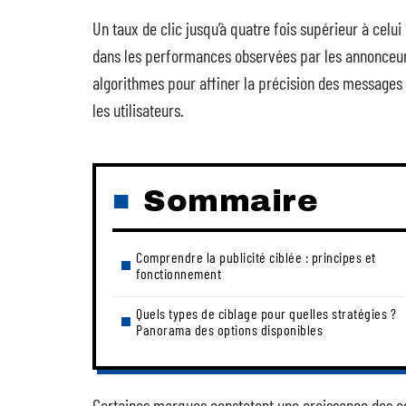
Un taux de clic jusqu’à quatre fois supérieur à celui
dans les performances observées par les annonceu
algorithmes pour affiner la précision des messages a
les utilisateurs.
Sommaire
Comprendre la publicité ciblée : principes et
fonctionnement
Quels types de ciblage pour quelles stratégies ?
Panorama des options disponibles
Certaines marques constatent une croissance des con