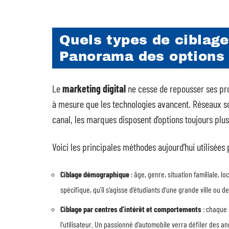
Quels types de ciblage
Panorama des options 
Le
marketing digital
ne cesse de repousser ses pro
à mesure que les technologies avancent. Réseaux s
canal, les marques disposent d’options toujours plu
Voici les principales méthodes aujourd’hui utilisées 
Ciblage démographique
: âge, genre, situation familiale, l
spécifique, qu’il s’agisse d’étudiants d’une grande ville ou d
Ciblage par centres d’intérêt et comportements
: chaque 
l’utilisateur. Un passionné d’automobile verra défiler des a