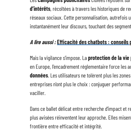
d’intérêts
, récoltées à travers les historiques de r
réseaux sociaux. Cette personnalisation, autrefois u
instantanément leur discours, touchant des segmen
A lire aussi :
Efficacité des chatbots : conseils
Mais la vigilance s’impose. La
protection de la vie
en Europe, l’encadrement réglementaire force les a
données
. Les utilisateurs ne tolèrent plus les zone
entreprises n’ont plus le choix : conjuguer performa
vaciller.
Dans ce ballet délicat entre recherche d’impact et 
plus avisées réinventent leur approche. Elles misent 
frontière entre efficacité et intégrité.