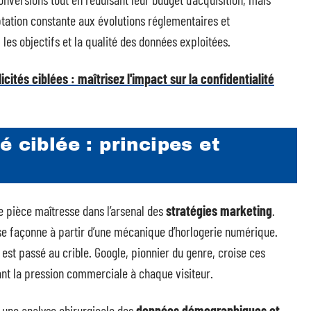
tation constante aux évolutions réglementaires et
 les objectifs et la qualité des données exploitées.
cités ciblées : maîtrisez l'impact sur la confidentialité
 ciblée : principes et
 pièce maîtresse dans l’arsenal des
stratégies marketing
.
se façonne à partir d’une mécanique d’horlogerie numérique.
 est passé au crible. Google, pionnier du genre, croise ces
ant la pression commerciale à chaque visiteur.
 une analyse chirurgicale des
données démographiques et