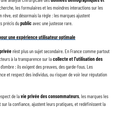
echerche, les formulaires et les moindres interactions sur les
n rêve, est désormais la règle : les marques ajustent
ts précis du
public
avec une justesse rare.
 pour une expérience utilisateur optimale
 privée
n’est plus un sujet secondaire. En France comme partout
cteurs à la transparence sur la
collecte et l’utilisation des
s d’ombre : ils exigent des preuves, des garde-fous. Les
nce et respect des individus, ou risquer de voir leur réputation
respect de la
vie privée des consommateurs
, les marques les
sur la confiance, ajustent leurs pratiques, et redéfinissent la