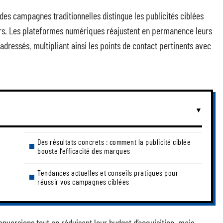
 des campagnes traditionnelles distingue les publicités ciblées
rs. Les plateformes numériques réajustent en permanence leurs
dressés, multipliant ainsi les points de contact pertinents avec
Des résultats concrets : comment la publicité ciblée
booste l’efficacité des marques
Tendances actuelles et conseils pratiques pour
réussir vos campagnes ciblées
versions tout en réduisant leur budget d’acquisition, mais