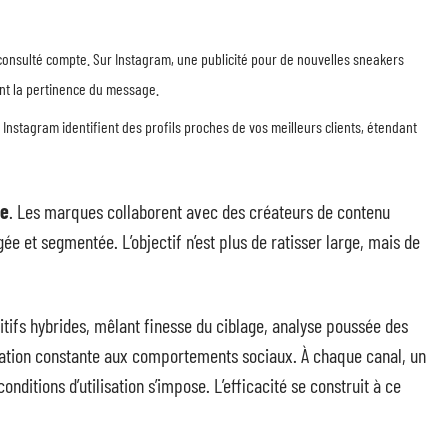
onsulté compte. Sur Instagram, une publicité pour de nouvelles sneakers
ant la pertinence du message.
nstagram identifient des profils proches de vos meilleurs clients, étendant
ce
. Les marques collaborent avec des créateurs de contenu
ée et segmentée. L’objectif n’est plus de ratisser large, mais de
tifs hybrides, mêlant finesse du ciblage, analyse poussée des
tation constante aux comportements sociaux. À chaque canal, un
nditions d’utilisation s’impose. L’efficacité se construit à ce