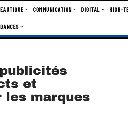
EAUTIQUE
COMMUNICATION
DIGITAL
HIGH-T
NDANCES
 publicités
cts et
r les marques