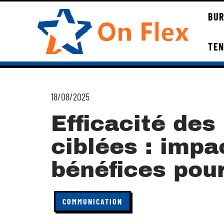
BUR
TE
18/08/2025
Efficacité des
ciblées : impa
bénéfices pou
COMMUNICATION