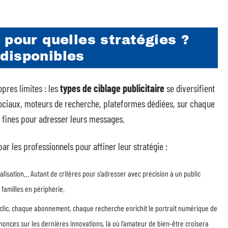
 pour quelles stratégies ?
disponibles
pres limites : les
types de ciblage publicitaire
se diversifient
ociaux, moteurs de recherche, plateformes dédiées, sur chaque
s fines pour adresser leurs messages.
par les professionnels pour affiner leur stratégie :
ocalisation… Autant de critères pour s’adresser avec précision à un public
e familles en périphérie.
clic, chaque abonnement, chaque recherche enrichit le portrait numérique de
nnonces sur les dernières innovations, là où l’amateur de bien-être croisera