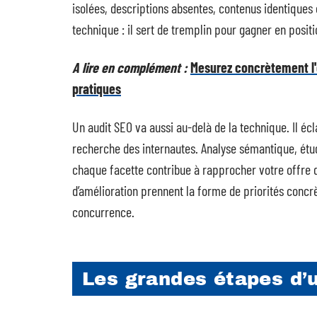
isolées, descriptions absentes, contenus identiques é
technique : il sert de tremplin pour gagner en positi
A lire en complément :
Mesurez concrètement l'
pratiques
Un audit SEO va aussi au-delà de la technique. Il écl
recherche des internautes. Analyse sémantique, étud
chaque facette contribue à rapprocher votre offre d
d’amélioration prennent la forme de priorités concrète
concurrence.
Les grandes étapes d’