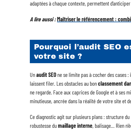
adaptées à chaque contexte, permettent d’anticiper les
A lire aussi :
Maîtriser le référencement : comb
Pourquoi l’audit SEO e
votre site ?
Un
audit SEO
ne se limite pas à cocher des cases : i
laissent filer. Les obstacles au bon
classement dan
ne regarde. Face aux caprices de Google et à ses mi
minutieuse, ancrée dans la réalité de votre site et d
Ce diagnostic agit sur plusieurs plans : structure du 
robustesse du
maillage interne
, balisage… Rien n’é