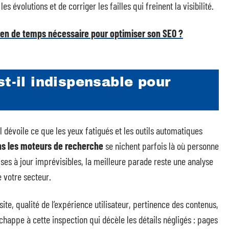
 évolutions et de corriger les failles qui freinent la visibilité.
ien de temps nécessaire pour optimiser son SEO ?
st-il indispensable pour
l dévoile ce que les yeux fatigués et les outils automatiques
s les moteurs de recherche
se nichent parfois là où personne
ses à jour imprévisibles, la meilleure parade reste une analyse
e votre secteur.
site, qualité de l’expérience utilisateur, pertinence des contenus,
chappe à cette inspection qui décèle les détails négligés : pages