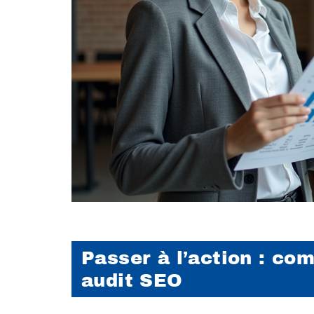
Passer à l’action : com
audit SEO