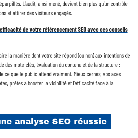
parpillés. L’audit, ainsi mené, devient bien plus qu’un contrôle
ons et attirer des visiteurs engagés.
efficacité de votre référencement SEO avec ces conseils
aire la manière dont votre site répond (ou non) aux intentions de
e des mots-clés, évaluation du contenu et de la structure :
e ce que le public attend vraiment. Mieux cernés, vos axes
s, prêtes à booster la visibilité et l’efficacité face à la
une analyse SEO réussie