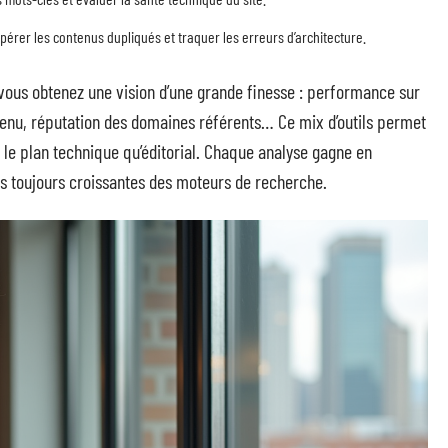
repérer les contenus dupliqués et traquer les erreurs d’architecture.
vous obtenez une vision d’une grande finesse : performance sur
ntenu, réputation des domaines référents… Ce mix d’outils permet
ur le plan technique qu’éditorial. Chaque analyse gagne en
s toujours croissantes des moteurs de recherche.