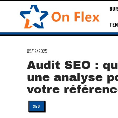
BUR
TE
05/12/2025
Audit SEO : qu
une analyse p
votre référen
SEO