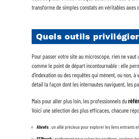
transforme de simples constats en véritables axes d
Quels outils privilégie
Pour passer votre site au microscope, rien ne vaut u
comme le point de départ incontournable : elle per
d’indexation ou des requêtes qui mènent, ou non, à 
détail la façon dont les internautes naviguent, les pa
Mais pour aller plus loin, les professionnels du
réfé
Voici une sélection des plus efficaces, chacune répo
Ahrefs
: un allié précieux pour explorer les liens entrants e
SEMrush
: performant pour suivre les positions, analyser le