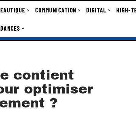
EAUTIQUE
COMMUNICATION
DIGITAL
HIGH-T
NDANCES
e contient
our optimiser
cement ?