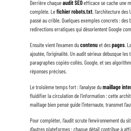
Derrière chaque
audit SEO
efficace se cache une 
complète. Le
fichier robots.txt
, l’architecture des 
passé au crible. Quelques exemples concrets : des 
redirections erratiques qui désorientent Google comm
Ensuite vient l’examen du
contenu
et des
pages
. L
ajoutée, l’originalité. Un audit sérieux débusque les 
paragraphes copiés-collés. Google, et ses algorithm
réponses précises.
Le troisième temps fort : l’analyse du
maillage inte
fluidifier la circulation de l’information : cette ar
maillage bien pensé guide l’internaute, transmet l’au
Pour compléter, l’audit scrute l’environnement du si
d’autres plateformes : chaque détail contribue à af