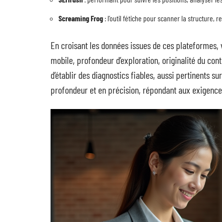
Screaming Frog
: l’outil fétiche pour scanner la structure, 
En croisant les données issues de ces plateformes, 
mobile, profondeur d’exploration, originalité du co
d’établir des diagnostics fiables, aussi pertinents s
profondeur et en précision, répondant aux exigence